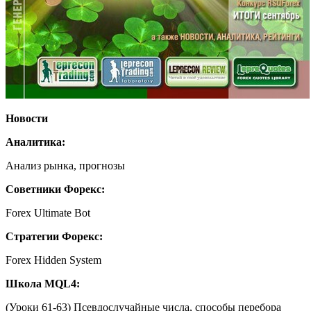
Новости
Аналитика:
Анализ рынка, прогнозы
Советники Форекс:
Forex Ultimate Bot
Стратегии Форекс:
Forex Hidden System
Школа MQL4:
(Уроки 61-63) Псевдослучайные числа, способы перебора