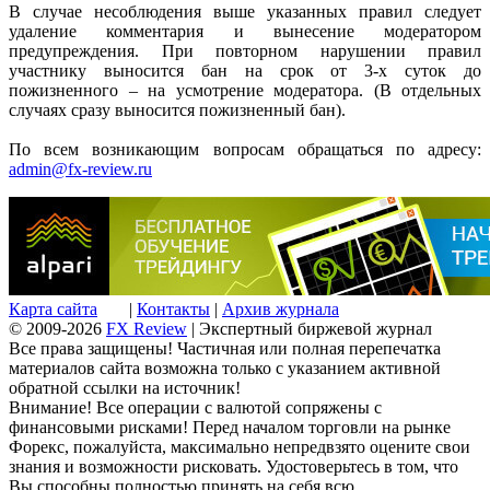
В случае несоблюдения выше указанных правил следует
удаление комментария и вынесение модератором
предупреждения. При повторном нарушении правил
участнику выносится бан на срок от 3-х суток до
пожизненного – на усмотрение модератора. (В отдельных
случаях сразу выносится пожизненный бан).
По всем возникающим вопросам обращаться по адресу:
admin@fx-review.ru
Карта сайта
|
Контакты
|
Архив журнала
© 2009-2026
FX Review
| Экспертный биржевой журнал
Все права защищены! Частичная или полная перепечатка
материалов сайта возможна только с указанием активной
обратной ссылки на источник!
Внимание! Все операции с валютой сопряжены с
финансовыми рисками! Перед началом торговли на рынке
Форекс, пожалуйста, максимально непредвзято оцените свои
знания и возможности рисковать. Удостоверьтесь в том, что
Вы способны полностью принять на себя всю