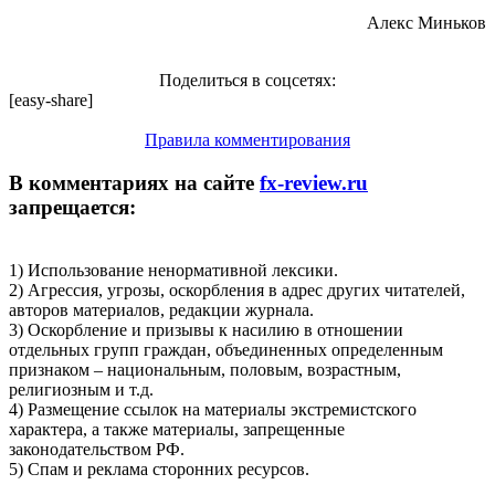
Алекс Миньков
Поделиться в соцсетях:
[easy-share]
Правила комментирования
В комментариях на сайте
fx-review.ru
запрещается:
1) Использование ненормативной лексики.
2) Агрессия, угрозы, оскорбления в адрес других читателей,
авторов материалов, редакции журнала.
3) Оскорбление и призывы к насилию в отношении
отдельных групп граждан, объединенных определенным
признаком – национальным, половым, возрастным,
религиозным и т.д.
4) Размещение ссылок на материалы экстремистского
характера, а также материалы, запрещенные
законодательством РФ.
5) Спам и реклама сторонних ресурсов.