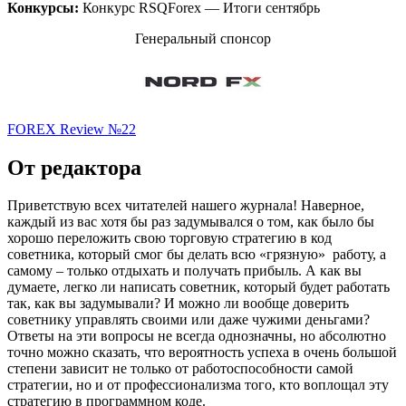
Конкурсы:
Конкурс RSQForex — Итоги сентябрь
Генеральный спонсор
FOREX Review №22
От редактора
Приветствую всех читателей нашего журнала! Наверное,
каждый из вас хотя бы раз задумывался о том, как было бы
хорошо переложить свою торговую стратегию в код
советника, который смог бы делать всю «грязную» работу, а
самому – только отдыхать и получать прибыль. А как вы
думаете, легко ли написать советник, который будет работать
так, как вы задумывали? И можно ли вообще доверить
советнику управлять своими или даже чужими деньгами?
Ответы на эти вопросы не всегда однозначны, но абсолютно
точно можно сказать, что вероятность успеха в очень большой
степени зависит не только от работоспособности самой
стратегии, но и от профессионализма того, кто воплощал эту
стратегию в программном коде.