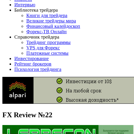
Интервью
Библиотека трейдера
Книги для трейдера
Великие трейдеры мира
Финансовый калейдоскоп
Форекс-ТВ Онлайн
Справочник трейдера
Трейдинг программы
VPS для Форекс
Платежные системы
Инвестирование
Рейтинг брокеров
Психология трейдинга
FX Review №22