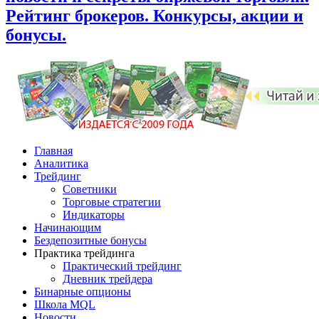
Рейтинг брокеров. Конкурсы, акции и
бонусы.
Главная
Аналитика
Трейдинг
Советники
Торговые стратегии
Индикаторы
Начинающим
Бездепозитные бонусы
Практика трейдинга
Практический трейдинг
Дневник трейдера
Бинарные опционы
Школа MQL
Новости