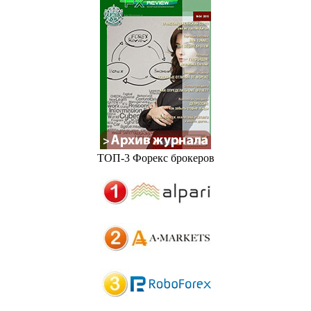
ТОП-3 Форекс брокеров