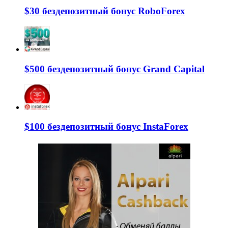
$30 бездепозитный бонус RoboForex
$500 бездепозитный бонус Grand Capital
$100 бездепозитный бонус InstaForex