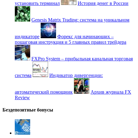
установить терминал
История денег в России
Genesis Matrix Trading: система на уникальном
индикаторе
Форекс для начинающих –
пошаговая инструкция и 5 главных правил трейдера
FXPro System – прибыльная канальная торговая
система
Индикатор дивергенции:
автоматический помощник
Архив журнала FX
Review
Бездепозитные бонусы