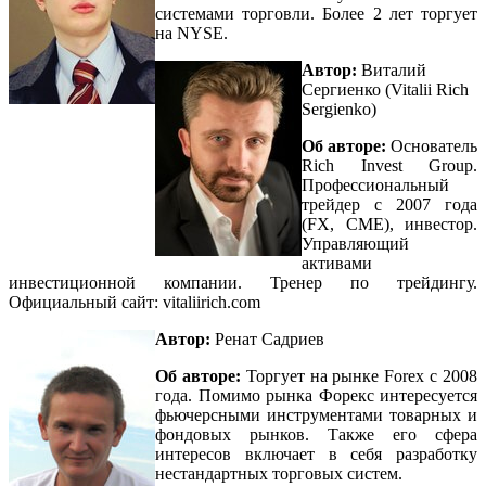
системами торговли. Более 2 лет торгует
на NYSE.
Автор:
Виталий
Сергиенко (Vitalii Rich
Sergienko)
Об авторе:
Основатель
Rich Invest Group.
Профессиональный
трейдер с 2007 года
(FX, СМЕ), инвестор.
Управляющий
активами
инвестиционной компании. Тренер по трейдингу.
Официальный сайт:
vitaliirich.com
Автор:
Ренат Садриев
Об авторе:
Торгует на рынке Forex с 2008
года. Помимо рынка Форекс интересуется
фьючерсными инструментами товарных и
фондовых рынков. Также его сфера
интересов включает в себя разработку
нестандартных торговых систем.