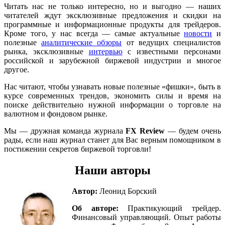
Читать нас не только интересно, но и выгодно — наших
читателей ждут эксклюзивные предложения и скидки на
программные и информационные продукты для трейдеров.
Кроме того, у нас всегда — самые актуальные
новости
и
полезные
аналитические обзоры
от ведущих специалистов
рынка, эксклюзивные
интервью
с известными персонами
российской и зарубежной биржевой индустрии и многое
другое.
Нас читают, чтобы узнавать новые полезные «фишки», быть в
курсе современных трендов, экономить силы и время на
поиске действительно нужной информации о торговле на
валютном и фондовом рынке.
Мы — дружная команда журнала
FX Review
— будем очень
рады, если наш журнал станет для Вас верным помощником в
постижении секретов биржевой торговли!
Наши авторы
Автор:
Леонид Борский
Об авторе:
Практикующий трейдер.
Финансовый управляющий. Опыт работы