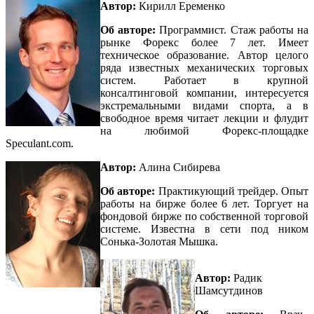
Автор:
Кирилл Еременко
Об авторе:
Программист. Стаж работы на
рынке Форекс более 7 лет. Имеет
техническое образование. Автор целого
ряда известных механических торговых
систем. Работает в крупной
консалтинговой компании, интересуется
экстремальными видами спорта, а в
свободное время читает лекции и флудит
на любимой Форекс-площадке
Speculant.com
.
Автор:
Алина Сибирева
Об авторе:
Практикующий трейдер. Опыт
работы на бирже более 6 лет. Торгует на
фондовой бирже по собственной торговой
системе. Известна в сети под ником
Сонька-Золотая Мышка.
Автор:
Радик
Шамсутдинов