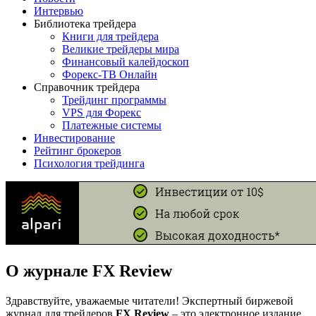
Интервью
Библиотека трейдера
Книги для трейдера
Великие трейдеры мира
Финансовый калейдоскоп
Форекс-ТВ Онлайн
Справочник трейдера
Трейдинг программы
VPS для Форекс
Платежные системы
Инвестирование
Рейтинг брокеров
Психология трейдинга
О журнале FX Review
Здравствуйте, уважаемые читатели! Экспертный биржевой
журнал для трейдеров
FX Review
– это электронное издание,