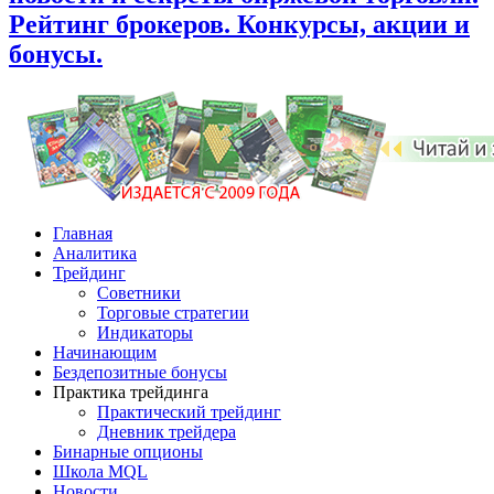
Рейтинг брокеров. Конкурсы, акции и
бонусы.
Главная
Аналитика
Трейдинг
Советники
Торговые стратегии
Индикаторы
Начинающим
Бездепозитные бонусы
Практика трейдинга
Практический трейдинг
Дневник трейдера
Бинарные опционы
Школа MQL
Новости