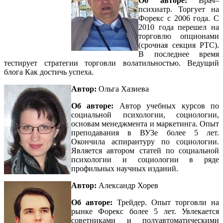
Об авторе:
Врач–
психиатр. Торгует на
Форекс с 2006 года. С
2010 года перешел на
торговлю опционами
(срочная секция РТС).
В последнее время
тестирует стратегии торговли волатильностью. Ведущий
блога Как достичь успеха.
Автор:
Ольга Хазиева
Об авторе:
Автор учебных курсов по
социальной психологии, социологии,
основам менеджмента и маркетинга. Опыт
преподавания в ВУЗе более 5 лет.
Окончила аспирантуру по социологии.
Является автором статей по социальной
психологии и социологии в ряде
профильных научных изданий.
Автор:
Александр Хорев
Об авторе:
Трейдер. Опыт торговли на
рынке Форекс более 5 лет. Увлекается
советниками и полуавтоматическими