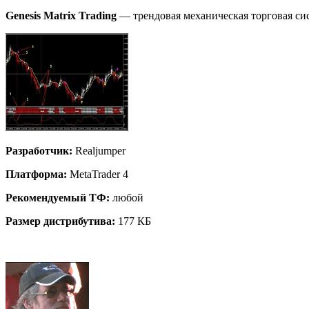
Genesis Matrix Trading
— трендовая механическая торговая си
Разработчик:
Realjumper
Платформа:
MetaTrader 4
Рекомендуемый ТФ:
любой
Размер дистрибутива:
177 КБ