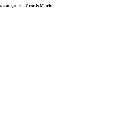
ный индикатор
Genesis Matrix
.