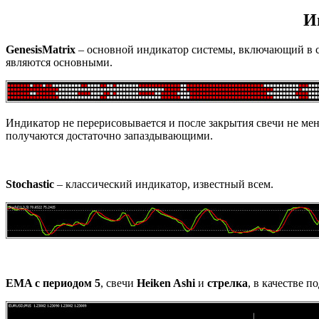
И
GenesisMatrix
– основной индикатор системы, включающий в себ
являются основными.
Индикатор не перерисовывается и после закрытия свечи не меня
получаются достаточно запаздывающими.
Stochastic
– классический индикатор, известный всем.
EMA с периодом 5
, свечи
Heiken Ashi
и
стрелка
, в качестве 