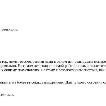
й Зеландии.
 автор, лежит рассмотренная нами в одном из предыдущих номер
равильно. На самом деле над системой работал целый коллектив 
к общему знаменателю. Поэтому к разработчикам системы, как 
ться и на более высоких таймфреймах. Для лучшего освоения си
 системы.