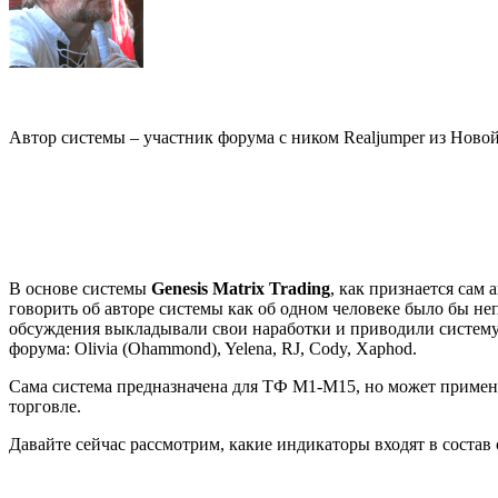
Автор системы – участник форума с ником Realjumper из Ново
В основе системы
Genesis Matrix Trading
, как признается сам
говорить об авторе системы как об одном человеке было бы неп
обсуждения выкладывали свои наработки и приводили систему 
форума: Olivia (Ohammond), Yelena, RJ, Cody, Xaphod.
Сама система предназначена для ТФ M1-M15, но может применя
торговле.
Давайте сейчас рассмотрим, какие индикаторы входят в состав