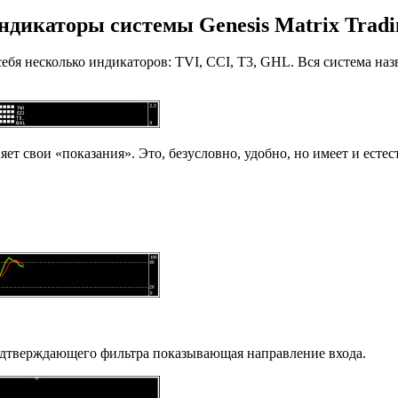
ндикаторы системы
Genesis Matrix Tradi
я несколько индикаторов: TVI, CCI, T3, GHL. Вся система назва
ет свои «показания». Это, безусловно, удобно, но имеет и есте
подтверждающего фильтра показывающая направление входа.