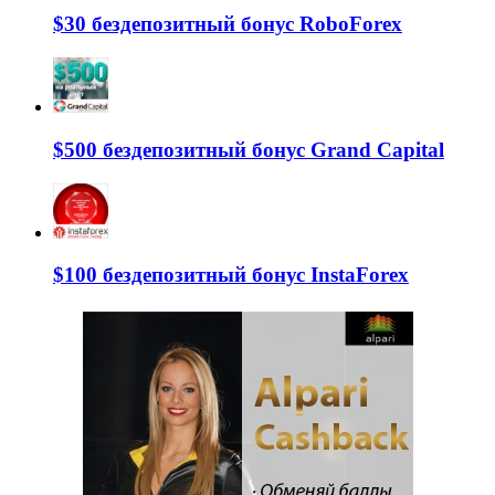
$30 бездепозитный бонус RoboForex
$500 бездепозитный бонус Grand Capital
$100 бездепозитный бонус InstaForex