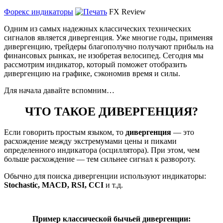
Форекс индикаторы
FX Review
Одним из самых надежных классических технических
сигналов является дивергенция. Уже многие годы, применяя
дивергенцию, трейдеры благополучно получают прибыль на
финансовых рынках, не изобретая велосипед. Сегодня мы
рассмотрим индикатор, который поможет отобразить
дивергенцию на графике, сэкономив время и силы.
Для начала давайте вспомним…
ЧТО ТАКОЕ ДИВЕРГЕНЦИЯ?
Если говорить простым языком, то
дивергенция
— это
расхождение между экстремумами цены и пиками
определенного индикатора (осциллятора). При этом, чем
больше расхождение — тем сильнее сигнал к развороту.
Обычно для поиска дивергенции используют индикаторы:
Stochastic, MACD, RSI, CCI
и т.д.
Пример классической бычьей дивергенции: