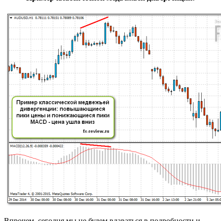
Впрочем, сегодня мы не будем вдаваться в подробности и