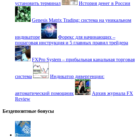
установить терминал
История денег в России
Genesis Matrix Trading: система на уникальном
индикаторе
Форекс для начинающих –
пошаговая инструкция и 5 главных правил трейдера
FXPro System – прибыльная канальная торговая
система
Индикатор дивергенции:
автоматический помощник
Архив журнала FX
Review
Бездепозитные бонусы