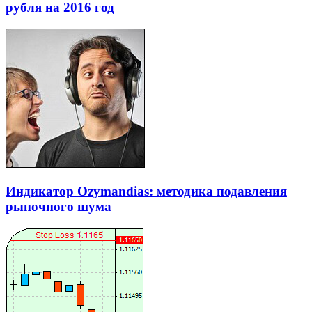
рубля на 2016 год
Индикатор Ozymandias: методика подавления
рыночного шума