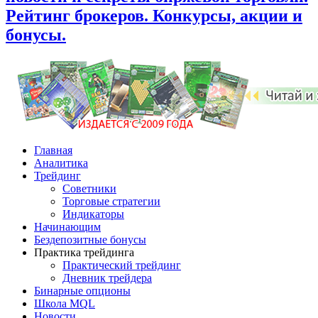
Рейтинг брокеров. Конкурсы, акции и
бонусы.
Главная
Аналитика
Трейдинг
Советники
Торговые стратегии
Индикаторы
Начинающим
Бездепозитные бонусы
Практика трейдинга
Практический трейдинг
Дневник трейдера
Бинарные опционы
Школа MQL
Новости