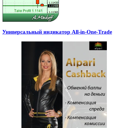
Универсальный индикатор All-in-One-Trade