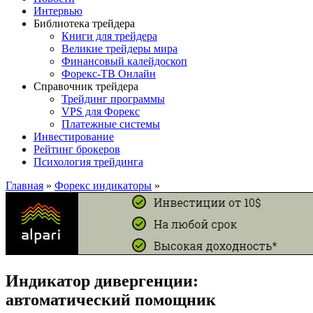
Интервью
Библиотека трейдера
Книги для трейдера
Великие трейдеры мира
Финансовый калейдоскоп
Форекс-ТВ Онлайн
Справочник трейдера
Трейдинг программы
VPS для Форекс
Платежные системы
Инвестирование
Рейтинг брокеров
Психология трейдинга
Главная
»
Форекс индикаторы
»
Индикатор дивергенции:
автоматический помощник