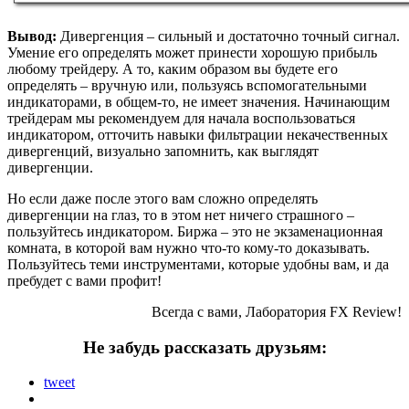
Вывод:
Дивергенция – сильный и достаточно точный сигнал.
Умение его определять может принести хорошую прибыль
любому трейдеру. А то, каким образом вы будете его
определять – вручную или, пользуясь вспомогательными
индикаторами, в общем-то, не имеет значения. Начинающим
трейдерам мы рекомендуем для начала воспользоваться
индикатором, отточить навыки фильтрации некачественных
дивергенций, визуально запомнить, как выглядят
дивергенции.
Но если даже после этого вам сложно определять
дивергенции на глаз, то в этом нет ничего страшного –
пользуйтесь индикатором. Биржа – это не экзаменационная
комната, в которой вам нужно что-то кому-то доказывать.
Пользуйтесь теми инструментами, которые удобны вам, и да
пребудет с вами профит!
Всегда с вами, Лаборатория FX Review!
Не забудь рассказать друзьям:
tweet