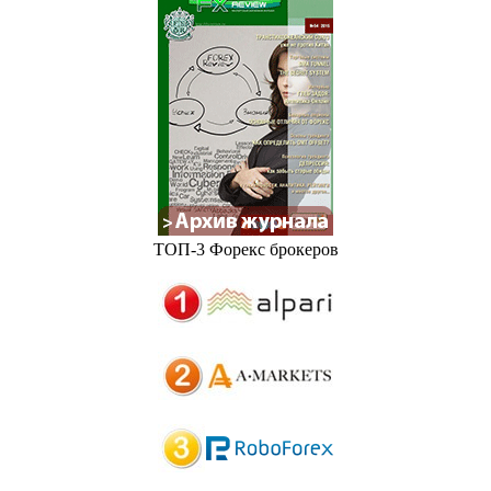
ТОП-3 Форекс брокеров