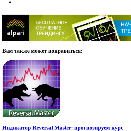
Вам также может понравиться:
Индикатор Reversal Master: прогнозируем курс