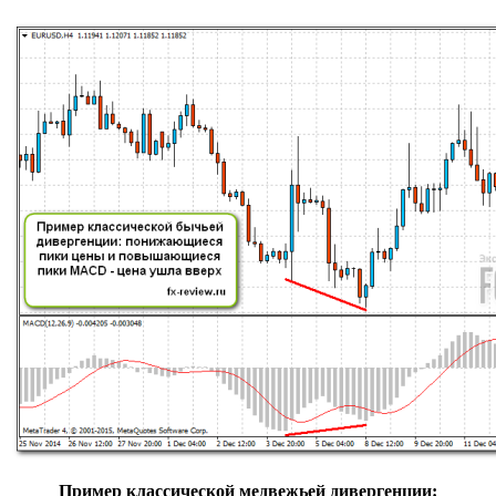
Пример классической медвежьей дивергенции: