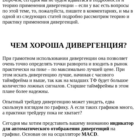
теорию применения дивергенции – если у вас есть вопросы
по этой теме, то, пожалуйста, пишите в комментариях, и мы в
одной из следующих статей подробно рассмотрим теорию и
практику применения дивергенций.
ЧЕМ ХОРОША ДИВЕРГЕНЦИЯ?
При грамотном использовании дивергенции она позволяет
очень точно определять точки разворота и входить в рынок
практически на пике – по максимально лучшей цене. При
этом искать дивергенцию лучше, начиная с часового
таймфрейма и выше, так как на младших ТФ будет большое
количество ложных сигналов. Старшие таймфреймы в этом
плане более надежны.
Опытный трейдер дивергенцию может увидеть, едва
скользнув взглядом по графику. А если таких графиков много,
а практики трейдеру пока не хватает?
Сегодня мы хотим представить вашему вниманию
индикатор
для автоматического отображения дивергенций
на
графике. Основан он на осцилляторе
MACD
.