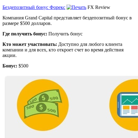
Бездепозитный бонус Форекс
FX Review
Компания Grand Capital представляет бездепозитный бонус в
размере $500 долларов.
Где получить бонус:
Получить бонус
Кто может участвовать:
Доступно для любого клиента
компании и для всех, кто откроет счет во время действия
акции.
Бонус:
$500