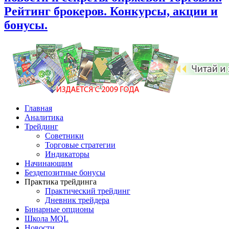
Рейтинг брокеров. Конкурсы, акции и
бонусы.
Главная
Аналитика
Трейдинг
Советники
Торговые стратегии
Индикаторы
Начинающим
Бездепозитные бонусы
Практика трейдинга
Практический трейдинг
Дневник трейдера
Бинарные опционы
Школа MQL
Новости