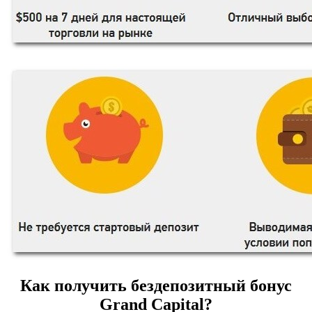
Как получить бездепозитный бонус
Grand Capital?