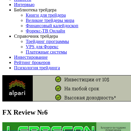
Интервью
Библиотека трейдера
Книги для трейдера
Великие трейдеры мира
Финансовый калейдоскоп
Форекс-ТВ Онлайн
Справочник трейдера
Трейдинг программы
VPS для Форекс
Платежные системы
Инвестирование
Рейтинг брокеров
Психология трейдинга
FX Review №6