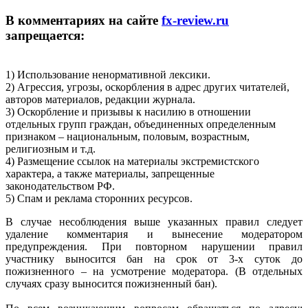
В комментариях на сайте
fx-review.ru
запрещается:
1) Использование ненормативной лексики.
2) Агрессия, угрозы, оскорбления в адрес других читателей,
авторов материалов, редакции журнала.
3) Оскорбление и призывы к насилию в отношении
отдельных групп граждан, объединенных определенным
признаком – национальным, половым, возрастным,
религиозным и т.д.
4) Размещение ссылок на материалы экстремистского
характера, а также материалы, запрещенные
законодательством РФ.
5) Спам и реклама сторонних ресурсов.
В случае несоблюдения выше указанных правил следует
удаление комментария и вынесение модератором
предупреждения. При повторном нарушении правил
участнику выносится бан на срок от 3-х суток до
пожизненного – на усмотрение модератора. (В отдельных
случаях сразу выносится пожизненный бан).