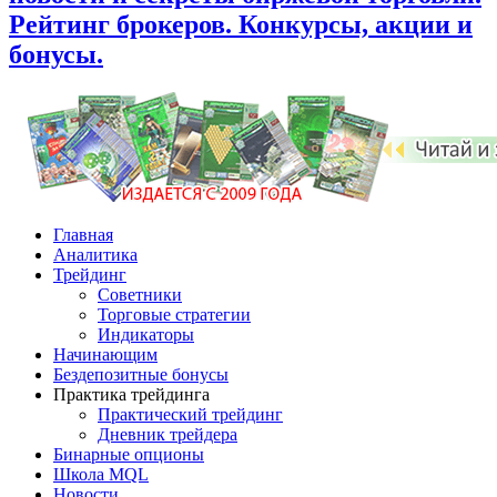
Рейтинг брокеров. Конкурсы, акции и
бонусы.
Главная
Аналитика
Трейдинг
Советники
Торговые стратегии
Индикаторы
Начинающим
Бездепозитные бонусы
Практика трейдинга
Практический трейдинг
Дневник трейдера
Бинарные опционы
Школа MQL
Новости