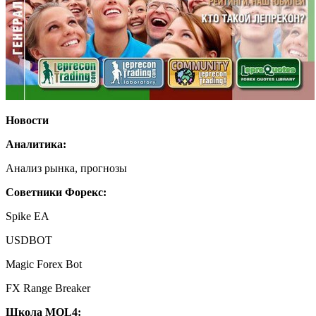
Новости
Аналитика:
Анализ рынка, прогнозы
Советники Форекс:
Spike EA
USDBOT
Magic Forex Bot
FX Range Breaker
Школа MQL4: