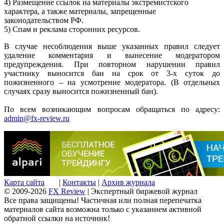
4) Размещение ссылок на материалы экстремистского
характера, а также материалы, запрещенные
законодательством РФ.
5) Спам и реклама сторонних ресурсов.
В случае несоблюдения выше указанных правил следует
удаление комментария и вынесение модератором
предупреждения. При повторном нарушении правил
участнику выносится бан на срок от 3-х суток до
пожизненного – на усмотрение модератора. (В отдельных
случаях сразу выносится пожизненный бан).
По всем возникающим вопросам обращаться по адресу:
admin@fx-review.ru
Карта сайта
|
Контакты
|
Архив журнала
© 2009-2026
FX Review
| Экспертный биржевой журнал
Все права защищены! Частичная или полная перепечатка
материалов сайта возможна только с указанием активной
обратной ссылки на источник!