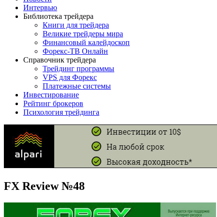
Интервью
Библиотека трейдера
Книги для трейдера
Великие трейдеры мира
Финансовый калейдоскоп
Форекс-ТВ Онлайн
Справочник трейдера
Трейдинг программы
VPS для Форекс
Платежные системы
Инвестирование
Рейтинг брокеров
Психология трейдинга
FX Review №48