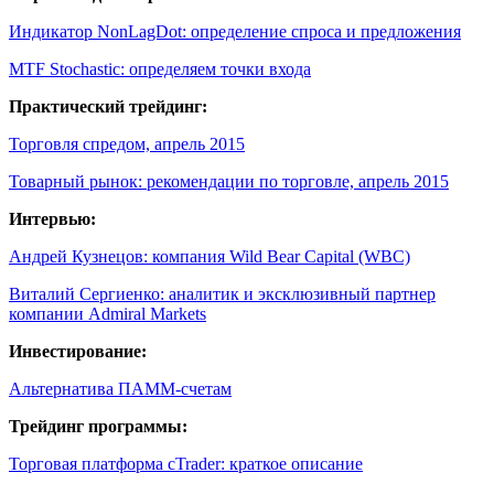
Индикатор NonLagDot: определение спроса и предложения
MTF Stochastic: определяем точки входа
Практический трейдинг:
Торговля спредом, апрель 2015
Товарный рынок: рекомендации по торговле, апрель 2015
Интервью:
Андрей Кузнецов: компания Wild Bear Capital (WBC)
Виталий Сергиенко: аналитик и эксклюзивный партнер
компании Admiral Markets
Инвестирование:
Альтернатива ПАММ-счетам
Трейдинг программы:
Торговая платформа cTrader: краткое описание