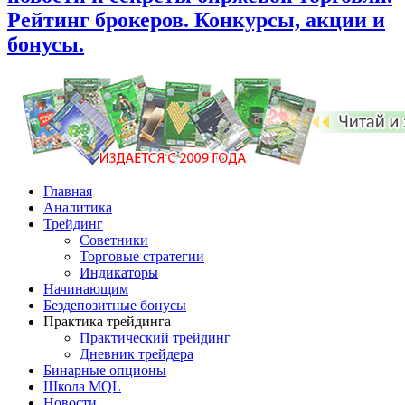
Рейтинг брокеров. Конкурсы, акции и
бонусы.
Главная
Аналитика
Трейдинг
Советники
Торговые стратегии
Индикаторы
Начинающим
Бездепозитные бонусы
Практика трейдинга
Практический трейдинг
Дневник трейдера
Бинарные опционы
Школа MQL
Новости