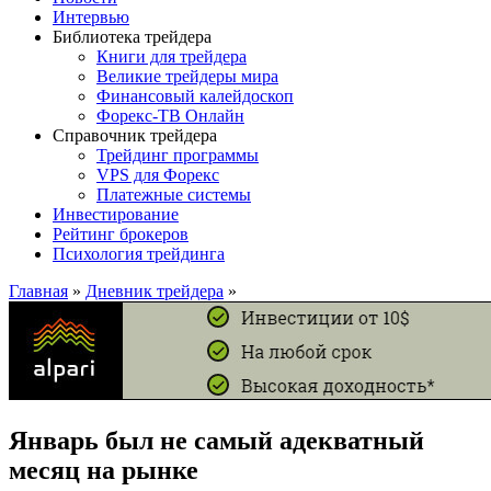
Интервью
Библиотека трейдера
Книги для трейдера
Великие трейдеры мира
Финансовый калейдоскоп
Форекс-ТВ Онлайн
Справочник трейдера
Трейдинг программы
VPS для Форекс
Платежные системы
Инвестирование
Рейтинг брокеров
Психология трейдинга
Главная
»
Дневник трейдера
»
Январь был не самый адекватный
месяц на рынке