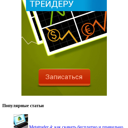
Популярные статьи
Metatrader 4: как скачать бесплатно и правильно