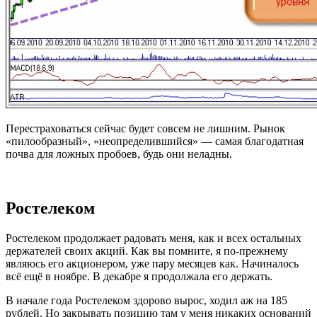
Перестраховаться сейчас будет совсем не лишним. Рынок
«пилообразный», «неопределившийся» — самая благодатная
почва для ложных пробоев, будь они неладны.
Ростелеком
Ростелеком продолжает радовать меня, как и всех остальных
держателей своих акций. Как вы помните, я по-прежнему
являюсь его акционером, уже пару месяцев как. Начиналось
всё ещё в ноябре. В декабре я продолжала его держать.
В начале года Ростелеком здорово вырос, ходил аж на 185
рублей. Но закрывать позицию там у меня никаких оснований