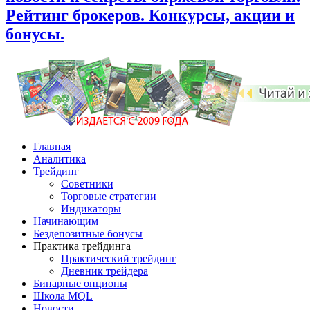
Рейтинг брокеров. Конкурсы, акции и
бонусы.
Главная
Аналитика
Трейдинг
Советники
Торговые стратегии
Индикаторы
Начинающим
Бездепозитные бонусы
Практика трейдинга
Практический трейдинг
Дневник трейдера
Бинарные опционы
Школа MQL
Новости