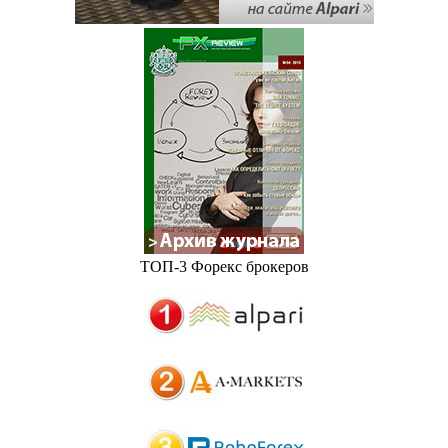
ТОП-3 Форекс брокеров