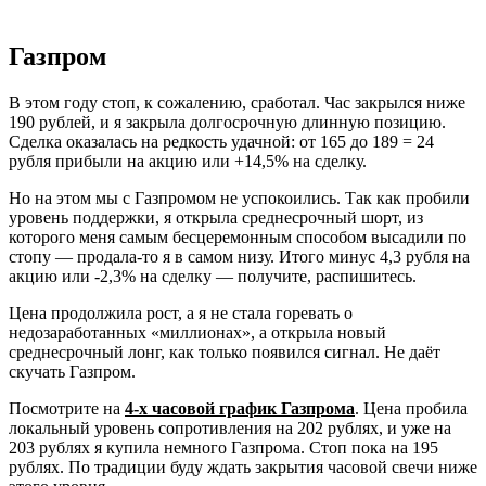
Газпром
В этом году стоп, к сожалению, сработал. Час закрылся ниже
190 рублей, и я закрыла долгосрочную длинную позицию.
Сделка оказалась на редкость удачной: от 165 до 189 = 24
рубля прибыли на акцию или +14,5% на сделку.
Но на этом мы с Газпромом не успокоились. Так как пробили
уровень поддержки, я открыла среднесрочный шорт, из
которого меня самым бесцеремонным способом высадили по
стопу — продала-то я в самом низу. Итого минус 4,3 рубля на
акцию или -2,3% на сделку — получите, распишитесь.
Цена продолжила рост, а я не стала горевать о
недозаработанных «миллионах», а открыла новый
среднесрочный лонг, как только появился сигнал. Не даёт
скучать Газпром.
Посмотрите на
4-х часовой график Газпрома
. Цена пробила
локальный уровень сопротивления на 202 рублях, и уже на
203 рублях я купила немного Газпрома. Стоп пока на 195
рублях. По традиции буду ждать закрытия часовой свечи ниже