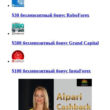
$30 бездепозитный бонус RoboForex
$500 бездепозитный бонус Grand Capital
$100 бездепозитный бонус InstaForex