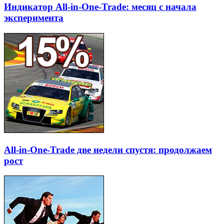
Индикатор All-in-One-Trade: месяц с начала
эксперимента
All-in-One-Trade две недели спустя: продолжаем
рост