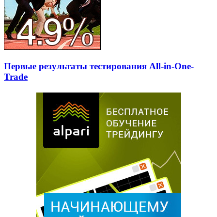
Первые результаты тестирования All-in-One-
Trade