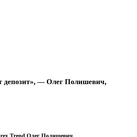
ет депозит», — Олег Полишевич,
orex Trend Олег Полишевич