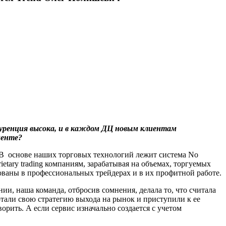
куренция высока, и в каждом ДЦ новым клиентам
менте?
. В основе наших торговых технологий лежит система No
etary trading компаниям, зарабатывая на объемах, торгуемых
ваны в профессиональных трейдерах и в их профитной работе.
ии, наша команда, отбросив сомнения, делала то, что считала
али свою стратегию выхода на рынок и приступили к ее
орить. А если сервис изначально создается с учетом