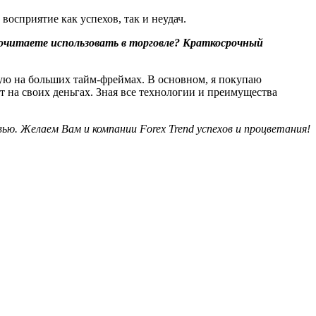
восприятие как успехов, так и неудач.
очитаете использовать в торговле? Краткосрочный
гую на больших тайм-фреймах. В основном, я покупаю
на своих деньгах. Зная все технологии и преимущества
вью. Желаем Вам и компании Forex Trend успехов и процветания!