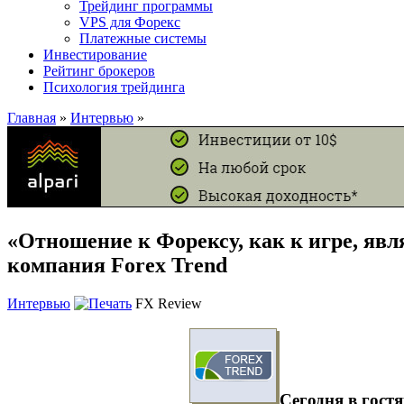
Трейдинг программы
VPS для Форекс
Платежные системы
Инвестирование
Рейтинг брокеров
Психология трейдинга
Главная
»
Интервью
»
«Отношение к Форексу, как к игре, явл
компания Forex Trend
Интервью
FX Review
Сегодня в гост