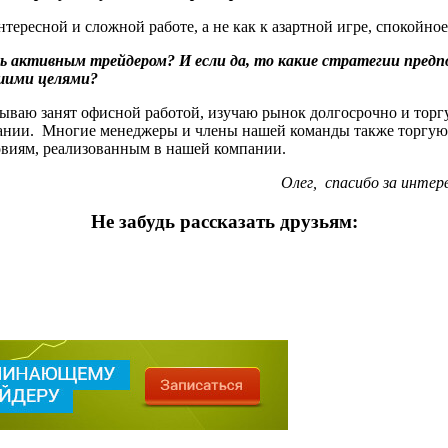
ересной и сложной работе, а не как к азартной игре, спокойное 
 активным трейдером? И если да, то какие стратегии предп
ьшими целями?
бываю занят офисной работой, изучаю рынок долгосрочно и тор
ании. Многие менеджеры и члены нашей команды также торгуют 
овиям, реализованным в нашей компании.
Олег, спасибо за интер
Не забудь рассказать друзьям: