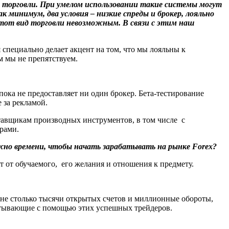
д торговли. При умелом использовании такие системы могут
 минимум, два условия – низкие спреды и брокер, лояльно
этот вид торговли невозможным. В связи с этим наш
специально делает акцент на том, что мы лояльны к
м мы не препятствуем.
ка не предоставляет ни один брокер. Бета-тестирование
 за рекламой.
ставщикам производных инструментов, в том числе с
рами.
жно времени, чтобы начать зарабатывать на рынке Forex?
т от обучаемого, его желания и отношения к предмету.
о не столько тысячи открытых счетов и миллионные обороты,
батывающие с помощью этих успешных трейдеров.