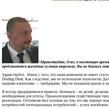
?
Здравствуйте, Олег, в настоящее вре
предлагаются выгодные условия торговли. Вы не боялись от
Здравствуйте. Начну с того, что наша компания не имеет ста
Dealing Desk. Как следствие, мы не используем технологии Дил
нашими клиентами — трейдерами. Мы не искажаем рынок и не 
Я всегда придерживался правила «Боишься – не делай, делаешь
необходимым для успеха. Проанализировав существующие пред
реализации. Оптимизм был основан на том, что мы хорошо знае
потребностей потенциальных потребителей – успех неизбежен.