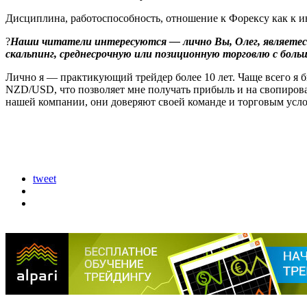
Дисциплина, работоспособность, отношение к Форексу как к инт
?
Наши читатели интересуются — лично Вы, Олег, являетесь
скальпинг, среднесрочную или позиционную торговлю с бол
Лично я — практикующий трейдер более 10 лет. Чаще всего я 
NZD/USD, что позволяет мне получать прибыль и на свопиров
нашей компании, они доверяют своей команде и торговым усл
tweet