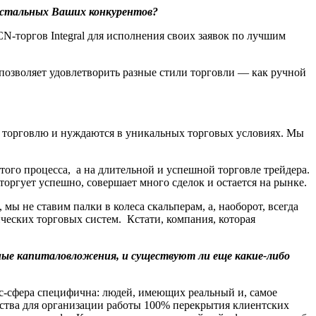
остальных Ваших конкурентов?
N-торгов Integral для исполнения своих заявок по лучшим
позволяет удовлетворить разные стили торговли — как ручной
ю торговлю и нуждаются в уникальных торговых условиях. Мы
того процесса, а на длительной и успешной торговле трейдера.
торгует успешно, совершает много сделок и остается на рынке.
ы не ставим палки в колеса скальперам, а, наоборот, всегда
ческих торговых систем. Кстати, компания, которая
ые капиталовложения, и существуют ли еще какие-либо
с-сфера специфична: людей, имеющих реальный и, самое
дства для организации работы 100% перекрытия клиентских