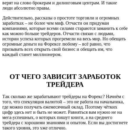
верят на слово брокерам и дилинговым центрам. И такие
люди абсолютно правы.
Действительно, рассказы о простоте торговли и огромных
заработках – не более чем миф. Отчасти он придуман
компаниями, которые всеми силами стараются заманить к себе
как можно больше трейдеров. Отчасти связан с людьми,
истории успеха которых прогремели на весь мир. Но обещать
огромные деньги на Форексе любому – всё равно, что
призывать всех открыть свой бизнес и обещать им, что
каждый станет миллионером.
ОТ ЧЕГО ЗАВИСИТ ЗАРАБОТОК
ТРЕЙДЕРА
Так сколько же зарабатывают трейдеры на Форекс? Начнём с
того, что спекуляция валютой – это не работа на начальника,
где можно получать ежемесячный оклад. Поэтому чётких
цифр здесь нет и быть не может. Равняться вам нужно не на
мега-успешных, о которых пишут книги, а на среднего
трейдера с хорошими знаниями и опытом. Если вы достигнете
такого уровня, это уже отлично.