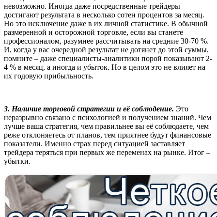
невозможно. Иногда даже посредственные трейдеры
достигают результата в несколько сотен процентов за месяц.
Но это исключение даже в их личной статистике. В обычной
размеренной и осторожной торговле, если вы станете
профессионалом, разумнее рассчитывать на средние 30-70 %.
И, когда у вас очередной результат не дотянет до этой суммы,
помните – даже специалисты-аналитики порой показывают 2-
4 % в месяц, а иногда и убыток. Но в целом это не влияет на
их годовую прибыльность.
3. Наличие торговой стратегии и её соблюдение.
Это
неразрывно связано с психологией и получением знаний. Чем
лучше ваша стратегия, чем правильнее вы её соблюдаете, чем
реже отклоняетесь от планов, тем приятнее будут финансовые
показатели. Именно страх перед ситуацией заставляет
трейдера теряться при первых же переменах на рынке. Итог –
убытки.