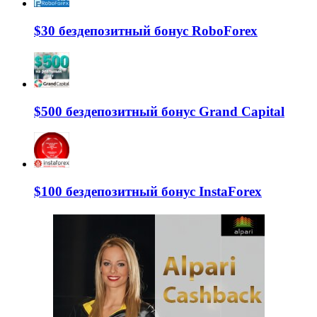
$30 бездепозитный бонус RoboForex
$500 бездепозитный бонус Grand Capital
$100 бездепозитный бонус InstaForex