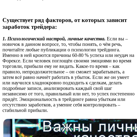
Существует ряд факторов, от которых зависит
заработок трейдера:
1. Психологический настрой, личные качества.
Если вы –
новичок в данном вопросе, то, чтобы понять, о чём речь,
почитайте любые публикации о психологии трейдинга.
Именно в ней кроются причины 60-80 % успеха или неудач на
Форексе. Если человек поглощён своими эмоциями во время
торговли, прибыли ему не видать. Какое-то время – как
правило, непродолжительное – он сможет зарабатывать, а
затем всё равно начнёт работать в убыток. Если же он умеет
или научился хладнокровно подходить к сделкам, делать
подробные записи, анализировать каждый свой шаг
независимо от того, правильный или нет, то успех постепенно
придёт. Эмоциональность в трейдинге равна убыткам или
отсутствию заработков, а умение себя контролировать –
стабильной прибыли.