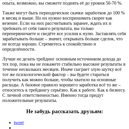
опыта, возможно, вы сможете поднять её до уровня 50-70 %.
Также могут быть периодические скачки заработков до 100 %
в месяц и выше. Но их нужно воспринимать скорее как
везение. Если на них рассчитывать заранее, ждать их и
требовать от себя такого результата, вы только
перенервничаете и сведёте все усилия к нулю. Заставлять себя
зарабатывать больше – значит, открывать больше сделок, что
не всегда хорошо. Стремитесь к спокойствию и
определённости.
Лучше не делать трейдинг основным источником дохода до
тех пор, пока вы не покажете стабильно высокие результаты в
течение нескольких месяцев. Иначе сыграет злую шутку всё
тот же психологический фактор – вы будете стараться
получить как можно больше, чтобы хватило на основные
расходы. А базовое правило хорошего заработка всё то же –
относитесь к трейдингу серьёзно. Как к работе. Как к бизнесу.
С личной ответственностью. Именно тогда придут
положительные результаты.
Не забудь рассказать друзьям:
tweet