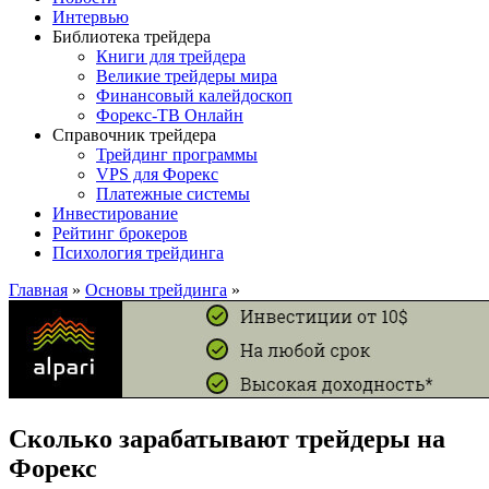
Интервью
Библиотека трейдера
Книги для трейдера
Великие трейдеры мира
Финансовый калейдоскоп
Форекс-ТВ Онлайн
Справочник трейдера
Трейдинг программы
VPS для Форекс
Платежные системы
Инвестирование
Рейтинг брокеров
Психология трейдинга
Главная
»
Основы трейдинга
»
Сколько зарабатывают трейдеры на
Форекс