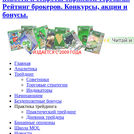
Рейтинг брокеров. Конкурсы, акции и
бонусы.
Главная
Аналитика
Трейдинг
Советники
Торговые стратегии
Индикаторы
Начинающим
Бездепозитные бонусы
Практика трейдинга
Практический трейдинг
Дневник трейдера
Бинарные опционы
Школа MQL
Новости