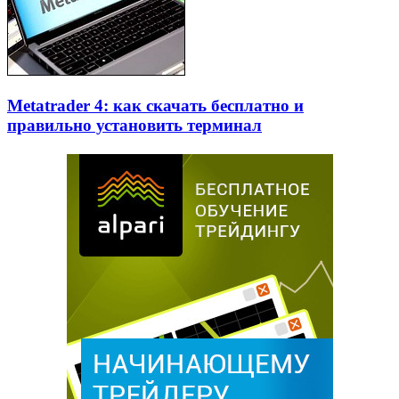
Metatrader 4: как скачать бесплатно и
правильно установить терминал