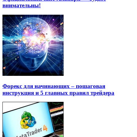
внимательны!
Форекс для начинающих – пошаговая
инструкция и 5 главных правил трейдера