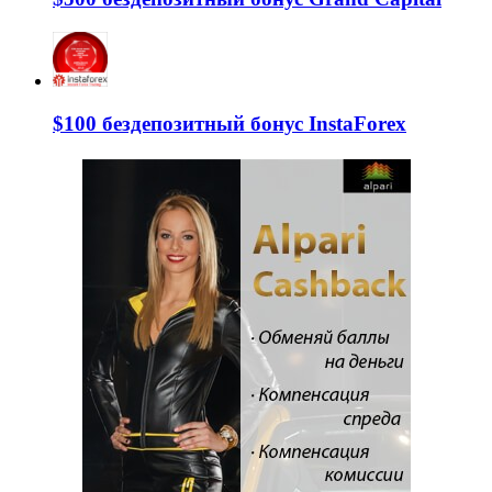
$100 бездепозитный бонус InstaForex