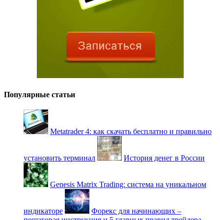
Популярные статьи
Metatrader 4: как скачать бесплатно и правильно
установить терминал
История денег в России
Genesis Matrix Trading: система на уникальном
индикаторе
Форекс для начинающих –
пошаговая инструкция и 5 главных правил трейдера