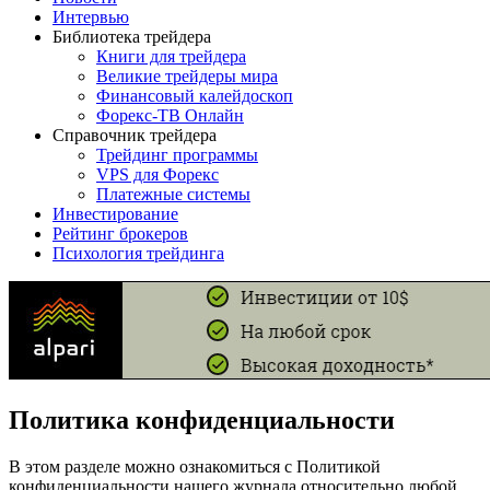
Интервью
Библиотека трейдера
Книги для трейдера
Великие трейдеры мира
Финансовый калейдоскоп
Форекс-ТВ Онлайн
Справочник трейдера
Трейдинг программы
VPS для Форекс
Платежные системы
Инвестирование
Рейтинг брокеров
Психология трейдинга
Политика конфиденциальности
В этом разделе можно ознакомиться с Политикой
конфиденциальности нашего журнала относительно любой