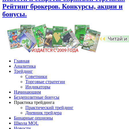
Рейтинг брокеров. Конкурсы, акции и
бонусы.
Главная
Аналитика
Трейдинг
Советники
Торговые стратегии
Индикаторы
Начинающим
Бездепозитные бонусы
Практика трейдинга
Практический трейдинг
Дневник трейдера
Бинарные опционы
Школа MQL
Новости