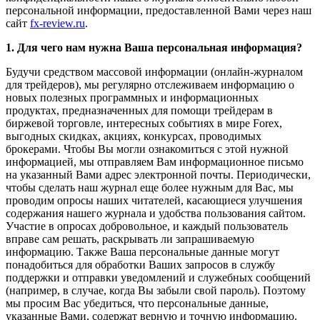
персональной информации, предоставленной Вами через наш
сайт
fx-review.ru
.
1. Для чего нам нужна Ваша персональная информация?
Будучи средством массовой информации (онлайн-журналом
для трейдеров), мы регулярно отслеживаем информацию о
новых полезных программных и информационных
продуктах, предназначенных для помощи трейдерам в
биржевой торговле, интересных событиях в мире Forex,
выгодных скидках, акциях, конкурсах, проводимых
брокерами. Чтобы Вы могли ознакомиться с этой нужной
информацией, мы отправляем Вам информационное письмо
на указанный Вами адрес электронной почты. Периодически,
чтобы сделать наш журнал еще более нужным для Вас, мы
проводим опросы наших читателей, касающиеся улучшения
содержания нашего журнала и удобства пользования сайтом.
Участие в опросах добровольное, и каждый пользователь
вправе сам решать, раскрывать ли запрашиваемую
информацию. Также Ваша персональные данные могут
понадобиться для обработки Ваших запросов в службу
поддержки и отправки уведомлений и служебных сообщений
(например, в случае, когда Вы забыли свой пароль). Поэтому
мы просим Вас убедиться, что персональные данные,
указанные Вами, содержат верную и точную информацию.