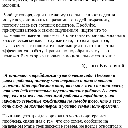
мелодии.
Вообще говоря, одни и те же музыкальные произведения
могут воздействовать на различных людей по-разному,
поэтому здесь нет готовых рецептов. Пробуйте,
прислушивайтесь к своим ощущениям, ищите что-то
подходящее именно для себя. Это не обязательно должна быть
классическая музыка – слушайте то, что вам нравится,
вызывает у вас положительные эмоции и настраивает на
эффективную работу. Правильно подобранная музыка
поможет Вам скорректировать эмоциональное состояние.
Удачных Вам занятий!
?
Я занимаюсь трейдингом чуть больше года. Недавно я
ушел с работы, потому что торговля пошла довольно
успешно. Моя проблема в том, что моя жена не понимает,
что это действительно перспективная работа. А с тех
пор, как я ушел с постоянной работы в трейдинг, у нас
начались серьезные конфликты по поводу того, что я весь
день сижу за компьютером и уделяю семье мало времени.
Начинающего трейдера довольно часто подстерегает
проблема, связанная с тем, что его семья, особенно на
начальном этапе трейдерской карьеры, не всегда относится к