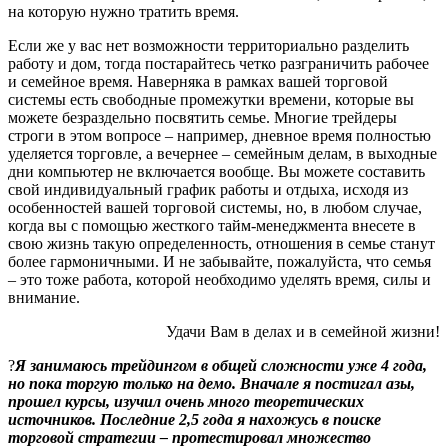
на которую нужно тратить время.
Если же у вас нет возможности территориально разделить
работу и дом, тогда постарайтесь четко разграничить рабочее
и семейное время. Наверняка в рамках вашей торговой
системы есть свободные промежутки времени, которые вы
можете безраздельно посвятить семье. Многие трейдеры
строги в этом вопросе – например, дневное время полностью
уделяется торговле, а вечернее – семейным делам, в выходные
дни компьютер не включается вообще. Вы можете составить
свой индивидуальный график работы и отдыха, исходя из
особенностей вашей торговой системы, но, в любом случае,
когда вы с помощью жесткого тайм-менеджмента внесете в
свою жизнь такую определенность, отношения в семье станут
более гармоничными. И не забывайте, пожалуйста, что семья
– это тоже работа, которой необходимо уделять время, силы и
внимание.
Удачи Вам в делах и в семейной жизни!
?
Я занимаюсь трейдингом в общей сложности уже 4 года,
но пока торгую только на демо. Вначале я постигал азы,
прошел курсы, изучил очень много теоретических
источников. Последние 2,5 года я нахожусь в поиске
торговой стратегии – протестировал множество