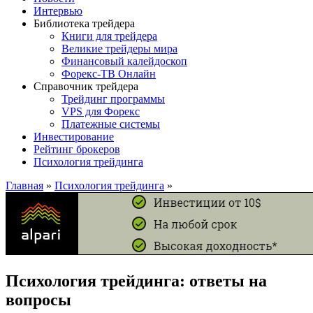
Интервью
Библиотека трейдера
Книги для трейдера
Великие трейдеры мира
Финансовый калейдоскоп
Форекс-ТВ Онлайн
Справочник трейдера
Трейдинг программы
VPS для Форекс
Платежные системы
Инвестирование
Рейтинг брокеров
Психология трейдинга
Главная
»
Психология трейдинга
»
Психология трейдинга: ответы на
вопросы