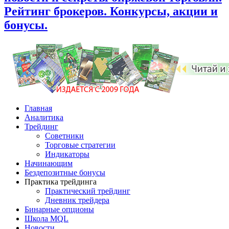
Рейтинг брокеров. Конкурсы, акции и
бонусы.
Главная
Аналитика
Трейдинг
Советники
Торговые стратегии
Индикаторы
Начинающим
Бездепозитные бонусы
Практика трейдинга
Практический трейдинг
Дневник трейдера
Бинарные опционы
Школа MQL
Новости