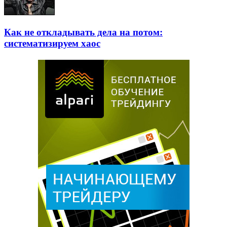
Как не откладывать дела на потом:
систематизируем хаос