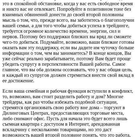
это в спокойной обстановке, когда у вас есть свободное время
и никто вас не отвлекает. Попробуйте в позитивном тоне без
взаимных обвинений донести до своей второй половины
мысль о том, что, прежде всего, вы заботитесь о благополучии
вашей семьи, а для того чтобы добиться успеха в трейдинге,
требуется огромное количество времени, энергии, сил и
нервов. Поэтому без поддержки близких вы вряд ли сможете
чего-то добиться. Подумайте, возможно, ваши близкие готовы
оказать вам эту поддержку, если вы дадите им чуточку больше
информации о том, чем вы занимаетесь? В конце концов, Вы
уже сейчас реально зарабатываете, поэтому Вам будет проще
убедить супругу в перспективности Вашей работы. Самое
главное, что вы оба должны осознавать, что у вас общая цель,
и каждый из супругов должен стремиться внести свой вклад в
ее достижение.
Если ваша семейная и рабочая функция вступили в конфликт,
то, возможно, вам стоит разделить работу и дом? Многие
трейдеры, как раз чтобы избежать подобной ситуации,
стремятся организовать свою работу вне дома – торгуют в
Дилинговых Центрах, предоставляющих торговые места,
либо снимают офис. Пусть для начала это будет всего лишь
съемная квартира с доступом в Интернет, арендованная
вскладчину с несколькими товарищами, но это даст
возможность вашей второй половине понять, что это работа,