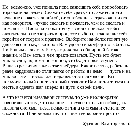
Но, возможно, уже пришла пора разрешить себе попробовать
торговать на реале? Скажите себе сразу, что даже если это
решение окажется ошибкой, от ошибок не застрахован никто –
как говорится, «лучше сделать и пожалеть, чем не сделать и
пожалеть» Поставьте пока точку в своих поисках, чтобы
окончательно не застрять в процессе выбора, и заставьте себя
перейти от теории к практике. Выберите наиболее понятную
для себя систему, с которой Вам удобно и комфортно работать.
По Вашим словам, у Вас уже довольно обширный багаж
знаний, и Вам есть, в чем практиковаться. Пусть это будет
микро-счет, но, в конце концов, это будет новая ступень
Вашего развития в качестве трейдера. Как известно, работа на
реале кардинально отличается от работы на демо — пусть и на
микросчете – поскольку подключается психология. Вы
получите новый опыт, который позволит Вам не топтаться на
месте, а сделать шаг вперед на пути к своей цели.
А что касается идеальной системы, то уже неоднократно
говорилось о том, что главное — неукоснительно соблюдать
правила системы, независимо от типа системы и степени ее
сложности. И не забывайте, что «все гениальное просто».
Удачной Вам торговли!