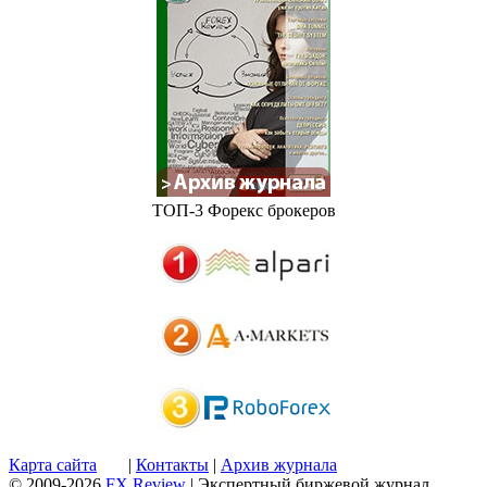
ТОП-3 Форекс брокеров
Карта сайта
|
Контакты
|
Архив журнала
© 2009-2026
FX Review
| Экспертный биржевой журнал