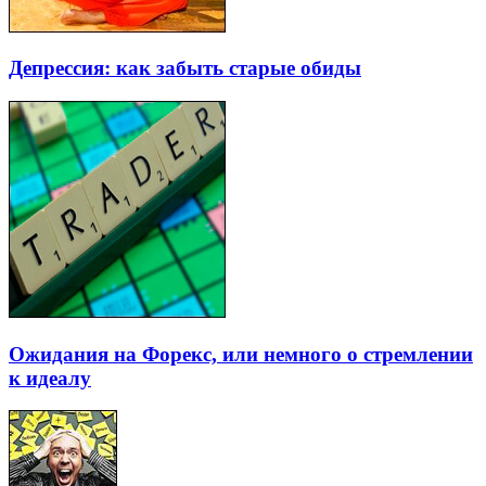
Депрессия: как забыть старые обиды
Ожидания на Форекс, или немного о стремлении
к идеалу