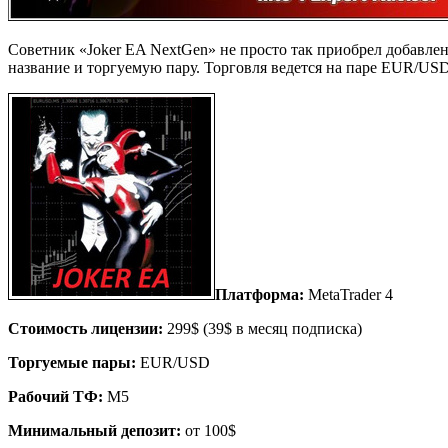
Советник «Joker EA NextGen» не просто так приобрел добавл
название и торгуемую пару. Торговля ведется на паре EUR/US
Платформа:
MetaTrader 4
Стоимость лицензии:
299$ (39$ в месяц подписка)
Торгуемые пары:
EUR/USD
Рабочий ТФ:
M5
Минимальный депозит:
от 100$