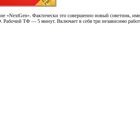
ение «NextGen». Фактически это совершенно новый советник, им
D. Рабочий ТФ — 5 минут. Включает в себя три независимо рабо