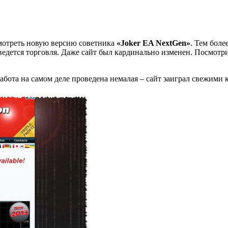
мотреть новую версию советника
«Joker EA NextGen»
. Тем боле
 ведется торговля. Даже сайт был кардинально изменен. Посмотр
работа на самом деле проведена немалая – сайт заиграл свежими