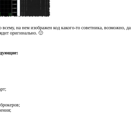
о всему, на нем изображен код какого-то советника, возможно, да
лядит оригинально. 🙂
едующие:
рт;
 брокеров;
ения;