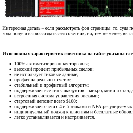
Интересная деталь – если рассмотреть фон страницы, то, судя п
кода получится воссоздать сам советник, но, тем не менее, выг
Из основных характеристик советника на сайте указаны сл
100% автоматизированная торговля;
высокий процент прибыльных сделок;
не использует тиковые данные;
профит на реальных счетах;
стабильный и профитный алгоритм;
поддерживает все типы аккаунтов – микро, мини и станда
встроенная система управления рисками;
стартовый депозит всего $100;
поддерживает счета с 4 и 5 знаками и NFA-регулируемых
индивидуальный подход к клиентам и бесплатные обновл
легко устанавливается и настраивается.