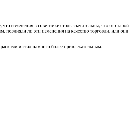
е, что изменения в советнике столь значительны, что от старой
им, повлияли ли эти изменения на качество торговли, или они
 красками и стал намного более привлекательным.