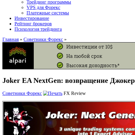
Трейдинг программы
VPS для Форекс
Платежные системы
Инвестирование
Рейтинг брокеров
Психология трейдинга
Главная
»
Советники Форекс
»
Joker EA NextGen: возвращение Джокер
Советники Форекс
FX Review