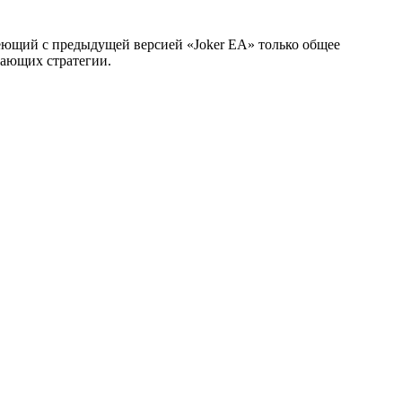
еющий с предыдущей версией «Joker EA» только общее
тающих стратегии.