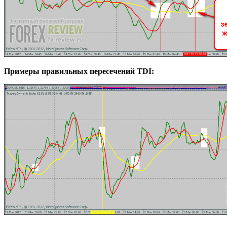
Примеры правильных пересечений TDI: