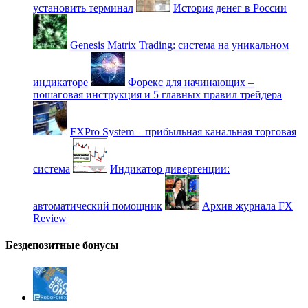
установить терминал
История денег в России
Genesis Matrix Trading: система на уникальном
индикаторе
Форекс для начинающих –
пошаговая инструкция и 5 главных правил трейдера
FXPro System – прибыльная канальная торговая
система
Индикатор дивергенции:
автоматический помощник
Архив журнала FX
Review
Бездепозитные бонусы