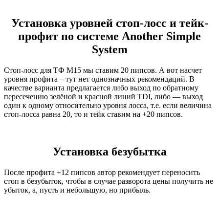
Установка уровней стоп-лосс и тейк-
профит по системе Another Simple
System
Стоп-лосс для ТФ М15 мы ставим 20 пипсов. А вот насчет
уровня профита – тут нет однозначных рекомендаций. В
качестве варианта предлагается либо выход по обратному
пересечению зелёной и красной линий TDI, либо — выход
один к одному относительно уровня лосса, т.е. если величина
стоп-лосса равна 20, то и тейк ставим на +20 пипсов.
Установка безубытка
После профита +12 пипсов автор рекомендует переносить
стоп в безубыток, чтобы в случае разворота цены получить не
убыток, а, пусть и небольшую, но прибыль.