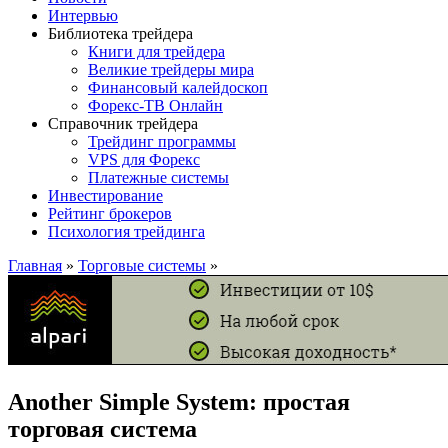
Интервью
Библиотека трейдера
Книги для трейдера
Великие трейдеры мира
Финансовый калейдоскоп
Форекс-ТВ Онлайн
Справочник трейдера
Трейдинг программы
VPS для Форекс
Платежные системы
Инвестирование
Рейтинг брокеров
Психология трейдинга
Главная
»
Торговые системы
»
Another Simple System: простая
торговая система