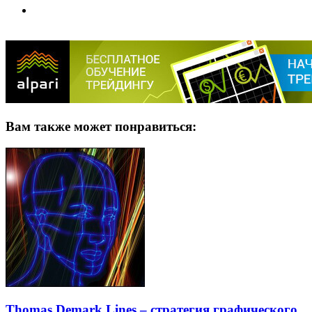
Вам также может понравиться:
Thomas Demark Lines – стратегия графического