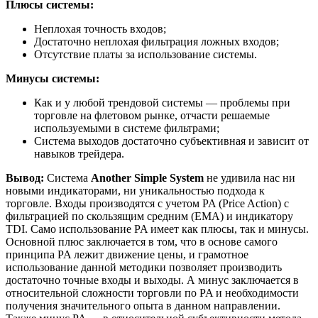
Плюсы системы:
Неплохая точность входов;
Достаточно неплохая фильтрация ложных входов;
Отсутствие платы за использование системы.
Минусы системы:
Как и у любой трендовой системы — проблемы при
торговле на флетовом рынке, отчасти решаемые
используемыми в системе фильтрами;
Система выходов достаточно субъективная и зависит от
навыков трейдера.
Вывод:
Система
Another Simple System
не удивила нас ни
новыми индикаторами, ни уникальностью подхода к
торговле. Входы производятся с учетом PA (Price Action) с
фильтрацией по скользящим средним (EMA) и индикатору
TDI. Само использование PA имеет как плюсы, так и минусы.
Основной плюс заключается в том, что в основе самого
принципа PA лежит движение цены, и грамотное
использование данной методики позволяет производить
достаточно точные входы и выходы. А минус заключается в
относительной сложности торговли по PA и необходимости
получения значительного опыта в данном направлении.