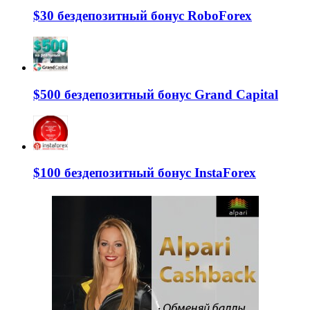
$30 бездепозитный бонус RoboForex
$500 бездепозитный бонус Grand Capital
$100 бездепозитный бонус InstaForex