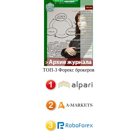
ТОП-3 Форекс брокеров