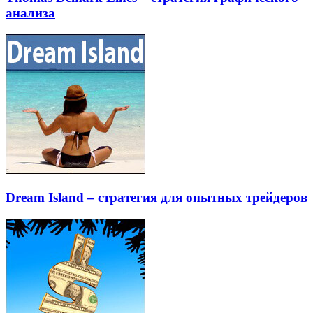
анализа
Dream Island – стратегия для опытных трейдеров