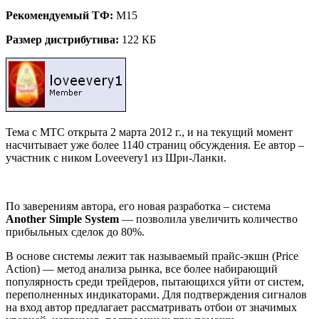
Рекомендуемый ТФ:
M15
Размер дистрибутива:
122 КБ
Тема с МТС открыта 2 марта 2012 г., и на текущий момент
насчитывает уже более 1140 страниц обсуждения. Ее автор –
участник с ником Loveevery1 из Шри-Ланки.
По заверениям автора, его новая разработка – система
Another Simple System
— позволила увеличить количество
прибыльных сделок до 80%.
В основе системы лежит так называемый прайс-экшн (Price
Action) — метод анализа рынка, все более набирающий
популярность среди трейдеров, пытающихся уйти от систем,
переполненных индикаторами. Для подтверждения сигналов
на вход автор предлагает рассматривать отбои от значимых