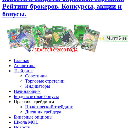
Рейтинг брокеров. Конкурсы, акции и
бонусы.
Главная
Аналитика
Трейдинг
Советники
Торговые стратегии
Индикаторы
Начинающим
Бездепозитные бонусы
Практика трейдинга
Практический трейдинг
Дневник трейдера
Бинарные опционы
Школа MQL
Новости