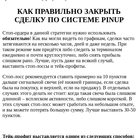
КАК ПРАВИЛЬНО ЗАКРЫТЬ
СДЕЛКУ ПО СИСТЕМЕ PINUP
Стоп-ордера в данной стратегии нужно использовать
обязательно
! Как вы могли видеть по графикам, сделки часто
затягиваются на несколько часов, дней и даже недель. При
таком режиме вам придётся либо следить за терминалом
ежедневно и почти круглосуточно, либо снять прибыль
слишком рано. Лучше, пусть даже на всякий случай,
выставить стоп-лоссы и тейк-профиты.
Стоп-лосс рекомендуется ставить примерно на 10 пунктов
дальше сигнальной свечи (её нижней границы, если сделка
была на покупку, и верхней, если на продажу). В отдельных
случаях этого делать не стоит: когда такая свеча была слишком
длинной – всплеском активности, либо слишком короткой. В
этих случаях стоп-лосс может сработать на небольшом откате,
и вы можете потерять большую сумму. Лучше выставить 30-50
пунктов.
Тейк-профит выставляется одним из следующих способов: