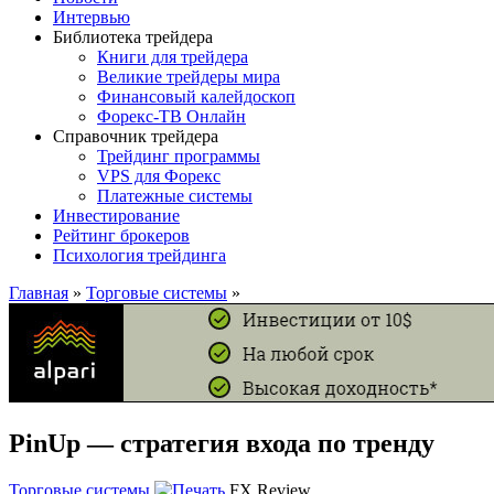
Интервью
Библиотека трейдера
Книги для трейдера
Великие трейдеры мира
Финансовый калейдоскоп
Форекс-ТВ Онлайн
Справочник трейдера
Трейдинг программы
VPS для Форекс
Платежные системы
Инвестирование
Рейтинг брокеров
Психология трейдинга
Главная
»
Торговые системы
»
PinUp — стратегия входа по тренду
Торговые системы
FX Review