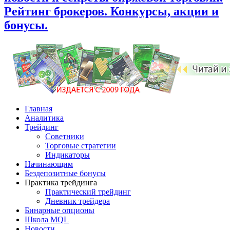
Рейтинг брокеров. Конкурсы, акции и
бонусы.
Главная
Аналитика
Трейдинг
Советники
Торговые стратегии
Индикаторы
Начинающим
Бездепозитные бонусы
Практика трейдинга
Практический трейдинг
Дневник трейдера
Бинарные опционы
Школа MQL
Новости