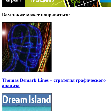
Вам также может понравиться:
Thomas Demark Lines – стратегия графического
анализа