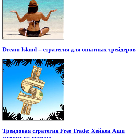
Dream Island – стратегия для опытных трейдеров
Трендовая стратегия Free Trade: Хейкен Аши
спешит на помощь