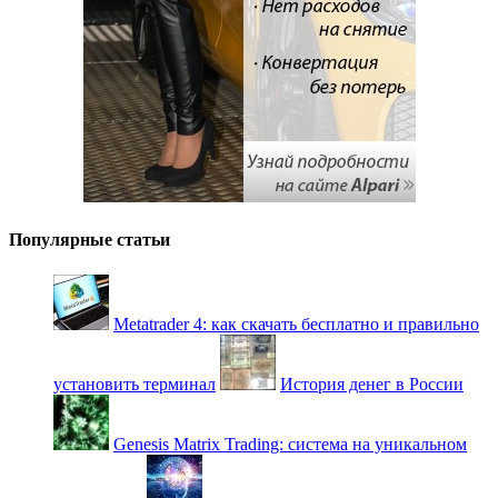
Популярные статьи
Metatrader 4: как скачать бесплатно и правильно
установить терминал
История денег в России
Genesis Matrix Trading: система на уникальном