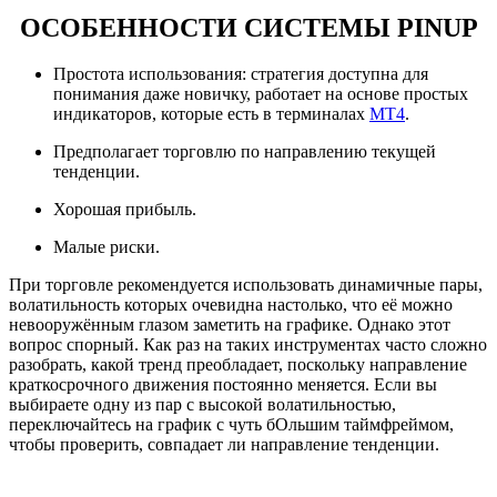
ОСОБЕННОСТИ СИСТЕМЫ PINUP
Простота использования: стратегия доступна для
понимания даже новичку, работает на основе простых
индикаторов, которые есть в терминалах
МТ4
.
Предполагает торговлю по направлению текущей
тенденции.
Хорошая прибыль.
Малые риски.
При торговле рекомендуется использовать динамичные пары,
волатильность которых очевидна настолько, что её можно
невооружённым глазом заметить на графике. Однако этот
вопрос спорный. Как раз на таких инструментах часто сложно
разобрать, какой тренд преобладает, поскольку направление
краткосрочного движения постоянно меняется. Если вы
выбираете одну из пар с высокой волатильностью,
переключайтесь на график с чуть бОльшим таймфреймом,
чтобы проверить, совпадает ли направление тенденции.