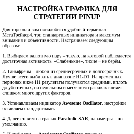
НАСТРОЙКА ГРАФИКА ДЛЯ
СТРАТЕГИИ PINUP
Для торговли вам понадобится удобный терминал
МетаТрейдер4, три стандартных индикатора и максимум
внимания и объективности. Настраиваем следующим
образом:
1. Выбираем валютную пару – такую, на которой наблюдается
достаточная активность. «Слабенькие», тихие – не берём.
2. Таймфрейм – любой из среднесрочных и долгосрочных.
Лучше всего выбирать в диапазоне Н1-D1. На временных
периодах ниже Н1 результаты получаются средними, вплоть
до убыточных; на недельном и месячном графиках влияет
слишком много других факторов.
3. Устанавливаем индикатор
Awesome Oscillator
, настройки
оставляем стандартными.
4. Далее ставим на график
Parabolic SAR
, параметры – по
умолчанию.