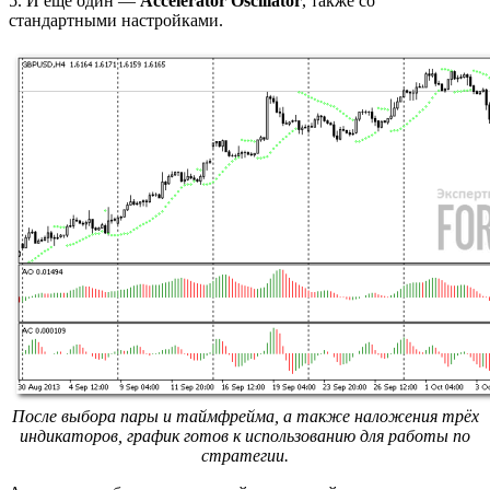
5. И ещё один —
Accelerator Oscillator
, также со
стандартными настройками.
После выбора пары и таймфрейма, а также наложения трёх
индикаторов, график готов к использованию для работы по
стратегии.