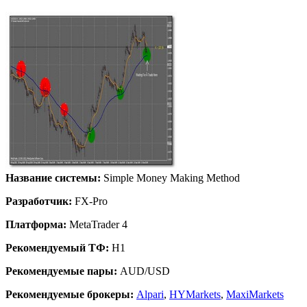
Название системы:
Simple Money Making Method
Разработчик:
FX-Pro
Платформа:
MetaTrader 4
Рекомендуемый ТФ:
H1
Рекомендуемые пары:
AUD/USD
Рекомендуемые брокеры:
Alpari
,
HYMarkets
,
MaxiMarkets