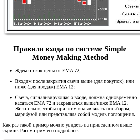
Правила входа по системе Simple
Money Making Method
Ждем отскок цены от EMA 72;
Входим после закрытия свечи выше (для покупок), или
ниже (для продаж) EMA 12;
Свеча, сигнализирующая о входе, должна одновременно
касаться EMA 72 и закрываться выше/ниже EMA 12.
Желательно, чтобы при этом она являлась пин-баром,
марибузой или представляла собой модель поглощения.
Как раз такой пример можно увидеть на приведенном выше
скрине. Рассмотрим его подробнее.