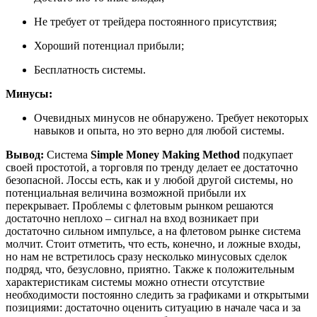
Не требует от трейдера постоянного присутствия;
Хороший потенциал прибыли;
Бесплатность системы.
Минусы:
Очевидных минусов не обнаружено. Требует некоторых
навыков и опыта, но это верно для любой системы.
Вывод:
Система
Simple Money Making Method
подкупает
своей простотой, а торговля по тренду делает ее достаточно
безопасной. Лоссы есть, как и у любой другой системы, но
потенциальная величина возможной прибыли их
перекрывает. Проблемы с флетовым рынком решаются
достаточно неплохо – сигнал на вход возникает при
достаточно сильном импульсе, а на флетовом рынке система
молчит. Стоит отметить, что есть, конечно, и ложные входы,
но нам не встретилось сразу несколько минусовых сделок
подряд, что, безусловно, приятно. Также к положительным
характеристикам системы можно отнести отсутствие
необходимости постоянно следить за графиками и открытыми
позициями: достаточно оценить ситуацию в начале часа и за