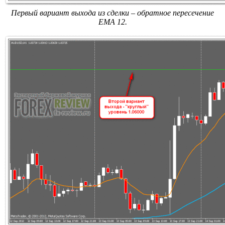
Первый вариант выхода из сделки – обратное пересечение
EMA 12.