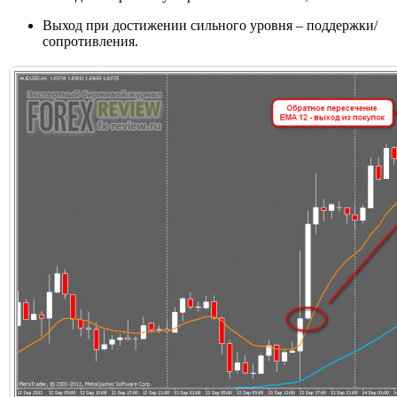
Выход при достижении сильного уровня – поддержки/
сопротивления.