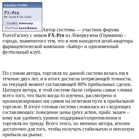
Автор системы — участник форума
ForexFactory с ником
FX-Pro
из Леверкузена (Германия) –
города, знаменитого тем, что в нем находится штаб-квартира
фармацевтической компании «Байер» и одноименный
футбольный клуб.
По словам автора, торговля по данной система велась им в
течение двух лет, и в итоге достигла потрясающей точности,
на текущий момент составляющей 80% прибыльных сделок.
Цитируя автора, в этой системе были собраны самые сливки
всего того, что было когда-то изучено, рассмотрено и
проанализировано им самим на нелегком пути к прибыльной
торговле. В итоге готовая система сложилась из следующих
составляющих: поведение цены (price action, прайс экшен –
кому как удобнее), уровни поддержки/сопротивления и
торговля по тренду. Всего этого, по мнению автора, вполне
достаточно для того, чтобы получать стабильную и неплохую
прибыль на рынке.