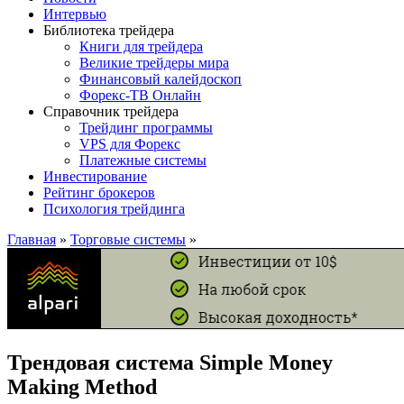
Интервью
Библиотека трейдера
Книги для трейдера
Великие трейдеры мира
Финансовый калейдоскоп
Форекс-ТВ Онлайн
Справочник трейдера
Трейдинг программы
VPS для Форекс
Платежные системы
Инвестирование
Рейтинг брокеров
Психология трейдинга
Главная
»
Торговые системы
»
Трендовая система Simple Money
Making Method