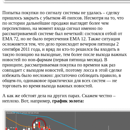
Попытка покупки по сигналу системы не удалась – сделку
пришлось закрыть с убытком 46 пипсов. Несмотря на то, что
по истории дальнейшие продажи выглядят более чем
перспективно, на момент входа сигнал именно по
рассматриваемой системе был нечеткий: состоялся отбой от
EMA 72, но не было пересечения EMA 12. Также ситуация
осложняется тем, что дело происходит вечером пятницы 2
сентября 2011 года, и вряд ли кто-то решился бы входить в
такую позицию на выходные, тем более после выхода важных
новостей по нон-фармам (первая пятница месяца). В
принципе, рассматриваемая покупка по времени как раз
совпадает с выходом новостей, поэтому лосса в этой сделке
избежать было несложно: достаточно соблюдать правило, в
общем-то, одинаковое практически для всех систем — не
торговать во время выхода важных новостей.
А как же обстоят дела на других парах. Скажем честно –
неплохо. Вот, например,
график золота: