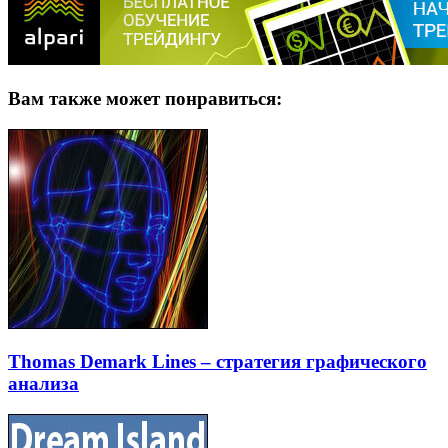
Вам также может понравиться:
Thomas Demark Lines – стратегия графического
анализа