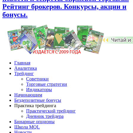
Рейтинг брокеров. Конкурсы, акции и
бонусы.
Главная
Аналитика
Трейдинг
Советники
Торговые стратегии
Индикаторы
Начинающим
Бездепозитные бонусы
Практика трейдинга
Практический трейдинг
Дневник трейдера
Бинарные опционы
Школа MQL
Новости