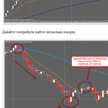
Давайте попробуем найти несколько входов.