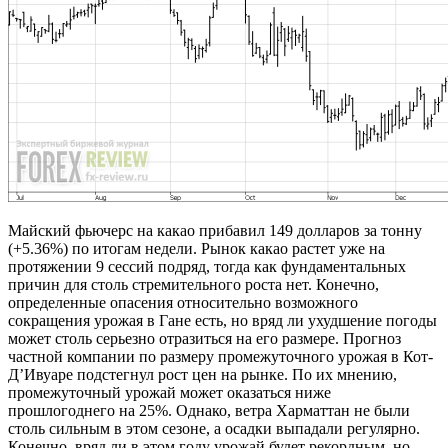
Майский фьючерс на какао прибавил 149 долларов за тонну
(+5.36%) по итогам недели. Рынок какао растет уже на
протяжении 9 сессий подряд, тогда как фундаментальных
причин для столь стремительного роста нет. Конечно,
определенные опасения относительно возможного
сокращения урожая в Гане есть, но вряд ли ухудшение погоды
может столь серьезно отразиться на его размере. Прогноз
частной компании по размеру промежуточного урожая в Кот-
Д’Ивуаре подстегнул рост цен на рынке. По их мнению,
промежуточный урожай может оказаться ниже
прошлогоднего на 25%. Однако, ветра Харматтан не были
столь сильным в этом сезоне, а осадки выпадали регулярно.
Конечно, вряд ли в этом году урожай будет рекордным, но,