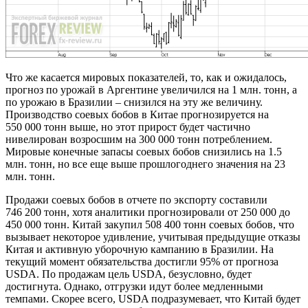
Что же касается мировых показателей, то, как и ожидалось,
прогноз по урожай в Аргентине увеличился на 1 млн. тонн, а
по урожаю в Бразилии – снизился на эту же величину.
Производство соевых бобов в Китае прогнозируется на
550 000 тонн выше, но этот прирост будет частично
нивелирован возросшим на 300 000 тонн потреблением.
Мировые конечные запасы соевых бобов снизились на 1.5
млн. тонн, но все еще выше прошлогоднего значения на 23
млн. тонн.
Продажи соевых бобов в отчете по экспорту составили
746 200 тонн, хотя аналитики прогнозировали от 250 000 до
450 000 тонн. Китай закупил 508 400 тонн соевых бобов, что
вызывает некоторое удивление, учитывая предыдущие отказы
Китая и активную уборочную кампанию в Бразилии. На
текущий момент обязательства достигли 95% от прогноза
USDA. По продажам цель USDA, безусловно, будет
достигнута. Однако, отгрузки идут более медленными
темпами. Скорее всего, USDA подразумевает, что Китай будет