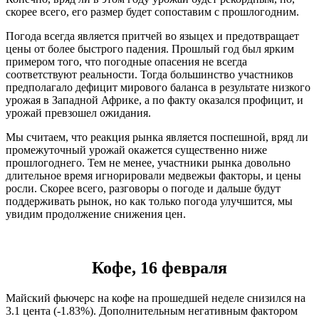
скорее всего, его размер будет сопоставим с прошлогодним.
Погода всегда является притчей во языцех и предотвращает
цены от более быстрого падения. Прошлый год был ярким
примером того, что погодные опасения не всегда
соответствуют реальности. Тогда большинство участников
предполагало дефицит мирового баланса в результате низкого
урожая в Западной Африке, а по факту оказался профицит, и
урожай превзошел ожидания.
Мы считаем, что реакция рынка является поспешной, вряд ли
промежуточный урожай окажется существенно ниже
прошлогоднего. Тем не менее, участники рынка довольно
длительное время игнорировали медвежьи факторы, и цены
росли. Скорее всего, разговоры о погоде и дальше будут
поддерживать рынок, но как только погода улучшится, мы
увидим продолжение снижения цен.
Кофе, 16 февраля
Майский фьючерс на кофе на прошедшей неделе снизился на
3.1 цента (-1.83%). Дополнительным негативным фактором