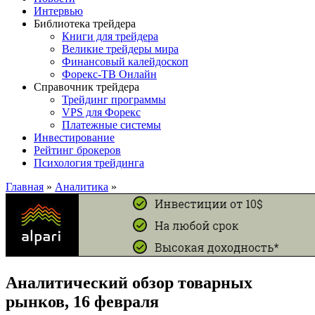
Интервью
Библиотека трейдера
Книги для трейдера
Великие трейдеры мира
Финансовый калейдоскоп
Форекс-ТВ Онлайн
Справочник трейдера
Трейдинг программы
VPS для Форекс
Платежные системы
Инвестирование
Рейтинг брокеров
Психология трейдинга
Главная
»
Аналитика
»
Аналитический обзор товарных
рынков, 16 февраля