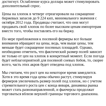
достигнут. Ослабление курса доллара может стимулировать
дополнительный спрос.
Цены на хлопок в четверг отреагировали на сокращение
биржевых запасов до 9 224 кип, минимального значения с
октября 2012 года. Продавцы считают, что они могут
продавать свой хлопок по более высоким ценам импортерам
вместо того, чтобы поставлять его на биржу.
По мере приближения к посевной фермеры все больше
внимания обращают на цены, ведь, чем выше цены, тем
меньше будет сокращение посевных площадей. Однако,
необходимо отметить, что фактический размер полей зависит
не только от цен на хлопок в конкретный момент. Если погода
будет неблагоприятной для посевной соевых бобов, то, скорее
всего, часть этих акров будет отведена под хлопок.
Мы считаем, что рост цен на некоторое время замедлится.
Хотя в это время года цены обычно растут, стимулируя
фермеров увеличивать размер полей под хлопок, но с учетом
стремительного роста цен с конца января, динамика рынка
может стать разнонаправленной, и фьючерсы продолжат
торговаться вблизи верхней границы торгового диапазона.