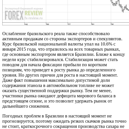
Ослабление бразильского реала также способствовало
активным продажам со стороны экспортеров и спекулянтов.
Курс бразильской национальной валюты упал на 10.6% с
января 2015 года, что отразилось на всех товарных рынках,
где основным экспортером является Бразилии. Ближе к концу
недели курс стабилизировался. Стабилизация может стать
поводом для начала фиксации прибыли по коротким
позициям, что приведет к росту рынка до определенного
уровня. Но других причин для роста в настоящий момент.
Даже факт повышения максимально допустимой доли
содержания этанола в автомобильном топливе не может
оказать существенной поддержки рынку. Тем не менее,
участники рынка ожидают дефицита мирового баланса в
предстоящем сезоне, и это позволит удержать рынок от
дальнейшего снижения.
Погодных проблем в Бразилии в настоящий момент не
прогнозируется, поэтому ожидать резких скачков рынка точно
не стоит, краткосрочного сокращения производства сахара не