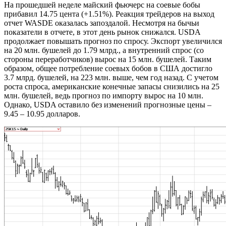
На прошедшей неделе майский фьючерс на соевые бобы
прибавил 14.75 цента (+1.51%). Реакция трейдеров на выход
отчет WASDE оказалась запоздалой. Несмотря на бычьи
показатели в отчете, в этот день рынок снижался. USDA
продолжает повышать прогноз по спросу. Экспорт увеличился
на 20 млн. бушелей до 1.79 млрд., а внутренний спрос (со
стороны переработчиков) вырос на 15 млн. бушелей. Таким
образом, общее потребление соевых бобов в США достигло
3.7 млрд. бушелей, на 223 млн. выше, чем год назад. С учетом
роста спроса, американские конечные запасы снизились на 25
млн. бушелей, ведь прогноз по импорту вырос на 10 млн.
Однако, USDA оставило без изменений прогнозные цены –
9.45 – 10.95 долларов.