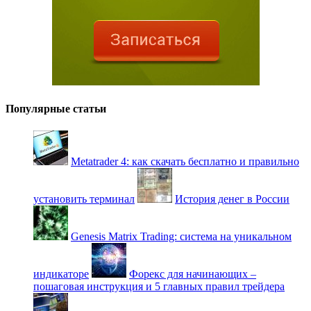
Популярные статьи
Metatrader 4: как скачать бесплатно и правильно
установить терминал
История денег в России
Genesis Matrix Trading: система на уникальном
индикаторе
Форекс для начинающих –
пошаговая инструкция и 5 главных правил трейдера