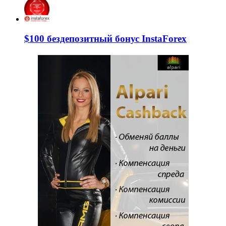
$100 бездепозитный бонус InstaForex