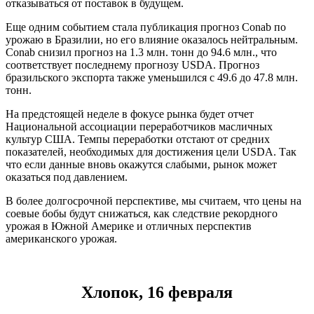
отказываться от поставок в будущем.
Еще одним событием стала публикация прогноз Conab по
урожаю в Бразилии, но его влияние оказалось нейтральным.
Conab снизил прогноз на 1.3 млн. тонн до 94.6 млн., что
соответствует последнему прогнозу USDA. Прогноз
бразильского экспорта также уменьшился с 49.6 до 47.8 млн.
тонн.
На предстоящей неделе в фокусе рынка будет отчет
Национальной ассоциации переработчиков масличных
культур США. Темпы переработки отстают от средних
показателей, необходимых для достижения цели USDA. Так
что если данные вновь окажутся слабыми, рынок может
оказаться под давлением.
В более долгосрочной перспективе, мы считаем, что цены на
соевые бобы будут снижаться, как следствие рекордного
урожая в Южной Америке и отличных перспектив
американского урожая.
Хлопок, 16 февраля