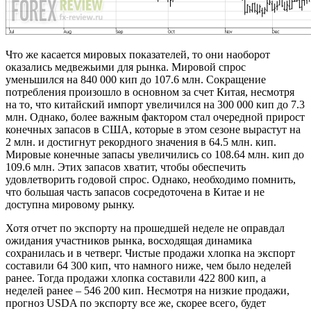
Что же касается мировых показателей, то они наоборот
оказались медвежьими для рынка. Мировой спрос
уменьшился на 840 000 кип до 107.6 млн. Сокращение
потребления произошло в основном за счет Китая, несмотря
на то, что китайский импорт увеличился на 300 000 кип до 7.3
млн. Однако, более важным фактором стал очередной прирост
конечных запасов в США, которые в этом сезоне вырастут на
2 млн. и достигнут рекордного значения в 64.5 млн. кип.
Мировые конечные запасы увеличились со 108.64 млн. кип до
109.6 млн. Этих запасов хватит, чтобы обеспечить
удовлетворить годовой спрос. Однако, необходимо помнить,
что большая часть запасов сосредоточена в Китае и не
доступна мировому рынку.
Хотя отчет по экспорту на прошедшей неделе не оправдал
ожидания участников рынка, восходящая динамика
сохранилась и в четверг. Чистые продажи хлопка на экспорт
составили 64 300 кип, что намного ниже, чем было неделей
ранее. Тогда продажи хлопка составили 422 800 кип, а
неделей ранее – 546 200 кип. Несмотря на низкие продажи,
прогноз USDA по экспорту все же, скорее всего, будет