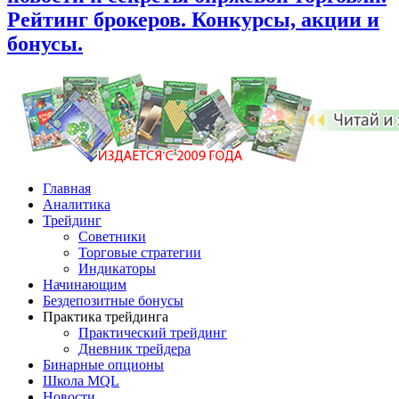
Рейтинг брокеров. Конкурсы, акции и
бонусы.
Главная
Аналитика
Трейдинг
Советники
Торговые стратегии
Индикаторы
Начинающим
Бездепозитные бонусы
Практика трейдинга
Практический трейдинг
Дневник трейдера
Бинарные опционы
Школа MQL
Новости