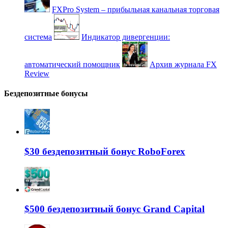
FXPro System – прибыльная канальная торговая
система
Индикатор дивергенции:
автоматический помощник
Архив журнала FX
Review
Бездепозитные бонусы
$30 бездепозитный бонус RoboForex
$500 бездепозитный бонус Grand Capital