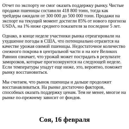
Отчет по экспорту не смог оказать поддержку рынку. Чистые
продажи пшеницы составили 418 800 тонн, тогда как
трейдеры ожидали от 300 000 до 500 000 тонн. Продажи на
экспорт на текущий момент достигли 85% от нового прогноза
USDA, на 1% ниже среднего показателя за последние 5 лет.
Однако, в конце неделе участники рынка отреагировали на
ухудшение погоды в США, что потенциально отразится на
качестве урожая озимой пшеницы. Недостаточное количество
снежного покрова в центральной части и на юге Великих
Равнин означает, что урожай может пострадать в результате
заморозков, которые прогнозируются на следующей неделе.
Если температуры упадут еще ниже, это, вероятно, поможет
рынку восстановиться.
Мы считаем, что рынок пшеницы и дальше продолжит
восстанавливаться. На рынке достаточно факторов,
способных оказать поддержку ценам. Тем не менее, многое на
рынке по-прежнему зависит от фондов.
Соя, 16 февраля