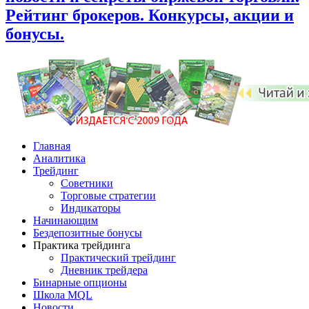
Рейтинг брокеров. Конкурсы, акции и
бонусы.
Главная
Аналитика
Трейдинг
Советники
Торговые стратегии
Индикаторы
Начинающим
Бездепозитные бонусы
Практика трейдинга
Практический трейдинг
Дневник трейдера
Бинарные опционы
Школа MQL
Новости