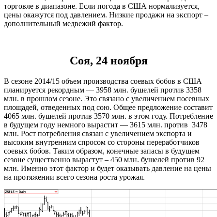
торговле в диапазоне. Если погода в США нормализуется,
цены окажутся под давлением. Низкие продажи на экспорт –
дополнительный медвежий фактор.
Соя, 24 ноября
В сезоне 2014/15 объем производства соевых бобов в США
планируется рекордным — 3958 млн. бушелей против 3358
млн. в прошлом сезоне. Это связано с увеличением посевных
площадей, отведенных под сою. Общее предложение составит
4065 млн. бушелей против 3570 млн. в этом году. Потребление
в будущем году немного вырастит — 3615 млн. против 3478
млн. Рост потребления связан с увеличением экспорта и
высоким внутренним спросом со стороны переработчиков
соевых бобов. Таким образом, конечные запасы в будущем
сезоне существенно вырастут – 450 млн. бушелей против 92
млн. Именно этот фактор и будет оказывать давление на цены
на протяжении всего сезона роста урожая.