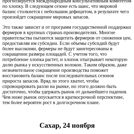
прогнозируется Международным консультативным комитетом
по хлопку. В следующем сезоне есть шанс, что мировой
баланс столкнется с небольшим дефицитом, в результате чего
произойдет сокращение мировых запасов.
Это также зависит и от программ государственной поддержки
фермеров в крупных странах-производителях. Многие
правительства пытаются защитить фермеров от снижения цен,
предоставляя им субсидии. Если объемы субсидий будут
более высокими, фермеры не будут заинтересованы в
сокращении размера площадей. С учетом того, что
потребление хлопка растет, и хлопок отыгрывает некоторую
долю рынка у искусственных волокон. Таким образом, даже
незначительное сокращение производства поможет
восстановить баланс после последовательных сезонов
прироста запасов. Вряд ли этого хватит, чтобы
спровоцировать ралли на рынке, но этого должно быть
достаточно, чтобы удержать рынок от дальнейшего падения.
Чем ниже рынок опускается в краткосрочной перспективе,
тем более вероятен рост в долгосрочном плане.
Сахар, 24 ноября