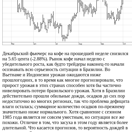
Декабрьский фьючерс на кофе на прошедшей неделе снизился
на 5.65 цента (-2.88%). Рынок кофе начал неделю с
убедительного роста, как будто трейдеры наконец-то начали
осознавать всю серьезность ситуации в Бразилии. Во
Вьетнаме и Индонезии урожаи ожидаются ниже
прошлогодних, в то время как многие прогнозировали, что
прирост урожая в этих странах способен хотя бы частично
нивелировать потери бразильского урожая. Хотя в Бразилии
действительно прошли обильные дожди, осадков до сих пор
недостаточно во многих регионах, так что проблема дефицита
влаги осталась; суммарное количество осадков по-прежнему
значительно ниже нормального. Хотя сравнение с сезоном
1985 года является не совсем уместным, но ситуации все же
похожи. Отличие в том, что засуха в этом году является более
длительной. Что касается прогнозов, то вероятность дождей в