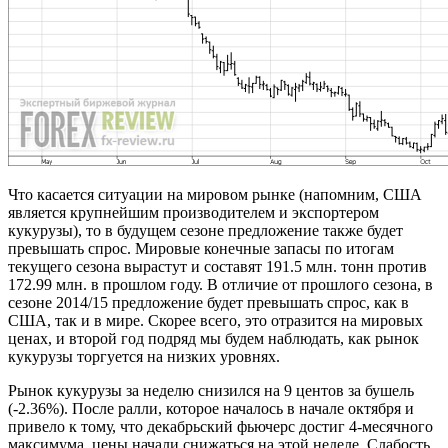
Что касается ситуации на мировом рынке (напомним, США
является крупнейшим производителем и экспортером
кукурузы), то в будущем сезоне предложение также будет
превышать спрос. Мировые конечные запасы по итогам
текущего сезона вырастут и составят 191.5 млн. тонн против
172.99 млн. в прошлом году. В отличие от прошлого сезона, в
сезоне 2014/15 предложение будет превышать спрос, как в
США, так и в мире. Скорее всего, это отразится на мировых
ценах, и второй год подряд мы будем наблюдать, как рынок
кукурузы торгуется на низких уровнях.
Рынок кукурузы за неделю снизился на 9 центов за бушель
(-2.36%). После ралли, которое началось в начале октября и
привело к тому, что декабрьский фьючерс достиг 4-месячного
максимума, цены начали снижаться на этой неделе. Слабость