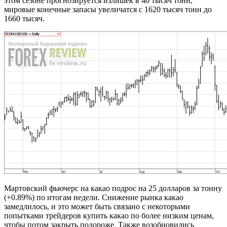
этом сезоне прогнозируется излишек в 40 тысяч тонн,
мировые конечные запасы увеличатся с 1620 тысяч тонн до
1660 тысяч.
Мартовский фьючерс на какао подрос на 25 долларов за тонну
(+0.89%) по итогам недели. Снижение рынка какао
замедлилось, и это может быть связано с некоторыми
попытками трейдеров купить какао по более низким ценам,
чтобы потом закрыть подороже. Также возобновились