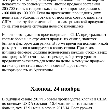
показатели по соевому шроту. Чистые продажи составили
265 700 тонн, в то время как аналитики прогнозировали от
-100 000 до 100 000. Если на протяжении прошедших двух
недель мы наблюдали отказы от поставок соевого шрота из
США в пользу более дешевой южноамериканской продукции,
то на этой неделе ситуация немного изменилась.
Конечно, тот факт, что производители в США придерживают
соевые бобы и не стремятся продать их сейчас, является
бычьим фактором для рынка. В то же время мы помним, какой
размер запасов планируется к концу сезона. При таком
излишке фермеры должны использовать каждый отскок вверх
для продаж. Мы считаем, что рекордный размер урожая
продолжит оказывать давление на цены. К тому же продажи
на экспорт не столь высоки, а соевый шрот можно
импортировать из Аргентины.
Хлопок, 24 ноября
В будущем сезоне 2014/15 объем производства хлопка в США
по оценкам USDA составит 16.4 млн. кип, что намного
больше, чем 12.91 млн. в сезоне 2013/14. Рост урожая