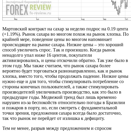
Мартовский контракт на сахар за неделю подрос на 0.19 цента
(+1.19%). Рынок сахара во многом похож на рынок хлопка. По
крайней мере, поведение цены во многом напоминает
происходящее на рынке сахара. Низкие цены – это хороший
способ увеличить спрос. Так и произошло. Когда рынок
ненадолго упал ниже 16 центов, покупатели
активизировались, и цены отскочили обратно. Так уже было в
этом году. Мы также считаем, что рынок сахара более
вероятно будет торговаться разнонаправленно, как и рынок
хлопка, вместо того, чтобы продолжать падение. Низкие цены
нужно еще и для того, чтобы стимулировать потребление со
стороны конечных пользователей, а также стимулировать
производителей увеличивать производство, как это было в
предыдущие годы. Медвежий тренд был лишь временно
нарушен из-за беспокойств относительно погоды в Бразилии
и пожаров в порту, но, если смотреть с фундаментальной
точки зрения, предложения сахара всегда было достаточно,
так что рынок не перейдет от излишка к дефициту.
Тем не менее, разрыв между предложением и спросом