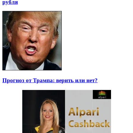
рубля
Прогноз от Трампа: верить или нет?