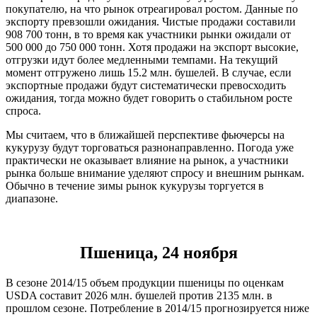
покупателю, на что рынок отреагировал ростом. Данные по
экспорту превзошли ожидания. Чистые продажи составили
908 700 тонн, в то время как участники рынки ожидали от
500 000 до 750 000 тонн. Хотя продажи на экспорт высокие,
отгрузки идут более медленными темпами. На текущий
момент отгружено лишь 15.2 млн. бушелей. В случае, если
экспортные продажи будут систематически превосходить
ожидания, тогда можно будет говорить о стабильном росте
спроса.
Мы считаем, что в ближайшей перспективе фьючерсы на
кукурузу будут торговаться разнонаправленно. Погода уже
практически не оказывает влияние на рынок, а участники
рынка больше внимание уделяют спросу и внешним рынкам.
Обычно в течение зимы рынок кукурузы торгуется в
диапазоне.
Пшеница, 24 ноября
В сезоне 2014/15 объем продукции пшеницы по оценкам
USDA составит 2026 млн. бушелей против 2135 млн. в
прошлом сезоне. Потребление в 2014/15 прогнозируется ниже