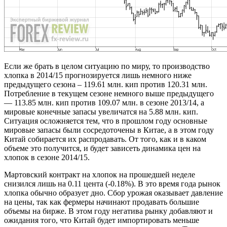
Если же брать в целом ситуацию по миру, то производство
хлопка в 2014/15 прогнозируется лишь немного ниже
предыдущего сезона – 119.61 млн. кип против 120.31 млн.
Потребление в текущем сезоне немного выше предыдущего
— 113.85 млн. кип против 109.07 млн. в сезоне 2013/14, а
мировые конечные запасы увеличатся на 5.88 млн. кип.
Ситуация осложняется тем, что в прошлом году основные
мировые запасы были сосредоточены в Китае, а в этом году
Китай собирается их распродавать. От того, как и в каком
объеме это получится, и будет зависеть динамика цен на
хлопок в сезоне 2014/15.
Мартовский контракт на хлопок на прошедшей неделе
снизился лишь на 0.11 цента (-0.18%). В это время года рынок
хлопка обычно образует дно. Сбор урожая оказывает давление
на цены, так как фермеры начинают продавать большие
объемы на бирже. В этом году негатива рынку добавляют и
ожидания того, что Китай будет импортировать меньше