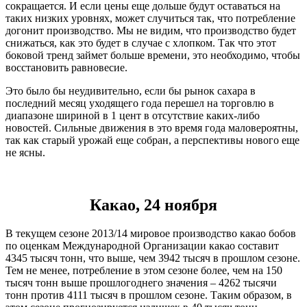
сокращается. И если цены еще дольше будут оставаться на
таких низких уровнях, может случиться так, что потребление
догонит производство. Мы не видим, что производство будет
снижаться, как это будет в случае с хлопком. Так что этот
боковой тренд займет больше времени, это необходимо, чтобы
восстановить равновесие.
Это было бы неудивительно, если бы рынок сахара в
последний месяц уходящего года перешел на торговлю в
диапазоне шириной в 1 цент в отсутствие каких-либо
новостей. Сильные движения в это время года маловероятны,
так как старый урожай еще собран, а перспективы нового еще
не ясны.
Какао, 24 ноября
В текущем сезоне 2013/14 мировое производство какао бобов
по оценкам Международной Организации какао составит
4345 тысяч тонн, что выше, чем 3942 тысяч в прошлом сезоне.
Тем не менее, потребление в этом сезоне более, чем на 150
тысяч тонн выше прошлогоднего значения – 4262 тысячи
тонн против 4111 тысяч в прошлом сезоне. Таким образом, в