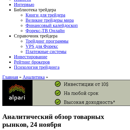
Интервью
Библиотека трейдера
Книги для трейдера
Великие трейдеры мира
Финансовый калейдоскоп
Форекс-ТВ Онлайн
Справочник трейдера
Трейдинг программы
VPS для Форекс
Платежные системы
Инвестирование
Рейтинг брокеров
Психология трейдинга
Главная
»
Аналитика
»
Аналитический обзор товарных
рынков, 24 ноября