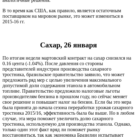
аналогичные решения.
В то время как США, как правило, является остаточным
поставщиком на мировом рынке, это может измениться в
2015-16 гг.
Сахар, 26 января
По итогам недели мартовский контракт на сахар снизился на
0.16 цента (-1.04%). После давления со стороны
представителей индустрии производства сахарного
тростника, бразильское правительство заявило, что может
предложить ряд мер с целью увеличения максимального
допустимой доли содержания этанола в автомобильном
топливе. Правительство предложило налоговые льготы
производителям бензина в прошлом году, но сейчас меняет
свое решение и повышает налог на бензин. Если бы это мера
была принята до начала сезона переработки урожая сахарного
тростника 2015/16, эффективность была бы выше. Но в любом
случае, эта мера поможет увеличить долю сахарного
тростника, используемую для производства этанола. Однако,
только один этот факт вряд ли поможет рынку
восстановиться, так как экономика Бразилии испытывает