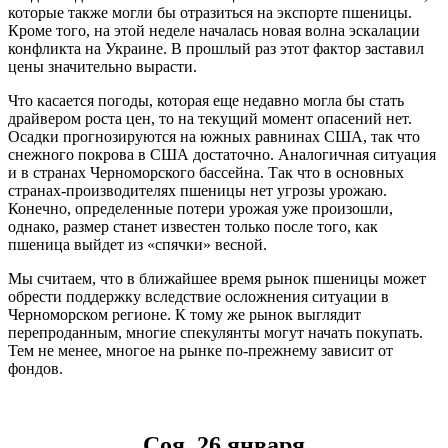
которые также могли бы отразиться на экспорте пшеницы.
Кроме того, на этой неделе началась новая волна эскалации
конфликта на Украине. В прошлый раз этот фактор заставил
цены значительно вырасти.
Что касается погоды, которая еще недавно могла бы стать
драйвером роста цен, то на текущий момент опасений нет.
Осадки прогнозируются на южных равнинах США, так что
снежного покрова в США достаточно. Аналогичная ситуация
и в странах Черноморского бассейна. Так что в основных
странах-производителях пшеницы нет угрозы урожаю.
Конечно, определенные потери урожая уже произошли,
однако, размер станет известен только после того, как
пшеница выйдет из «спячки» весной.
Мы считаем, что в ближайшее время рынок пшеницы может
обрести поддержку вследствие осложнения ситуации в
Черноморском регионе. К тому же рынок выглядит
перепроданным, многие спекулянты могут начать покупать.
Тем не менее, многое на рынке по-прежнему зависит от
фондов.
Соя, 26 января