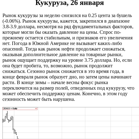
Кукуруза, 26 января
Рынок кукурузы за неделю снизился на 0.25 цента за бушель
(-0.06%). Рынок кукурузы, кажется, закрепился в диапазоне
3.8-3.9 доллара, несмотря на ряд фундаментальных факторов,
которые могли бы оказать давление на цены. Спрос по-
прежнему остается стабильным, и признаков его увеличения
нет. Погода в Южной Америке не вызывает каких-либо
опасений. Тогда как рынок нефти продолжает снижаться,
оказывая дополнительное давление на товарные рынки,
рынок ощущает поддержку на уровне 3.75 доллара. Но, если
она будет пробита, то, возможно, рынок продолжит
снижаться. Сезонно рынок снижается в это время года, в
конце февраля рынок образует дно, но затем цены начинают
расти. В конце зимы – начале весны фокус рынка
переключится на размер полей, отведенных под кукурузу, что
может обеспечить поддержку ценам. Конечно, в этом году
сезонность может быть нарушена.