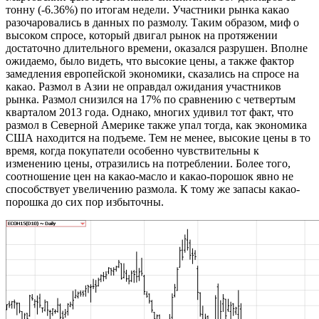
тонну (-6.36%) по итогам недели. Участники рынка какао
разочаровались в данных по размолу. Таким образом, миф о
высоком спросе, который двигал рынок на протяжении
достаточно длительного времени, оказался разрушен. Вполне
ожидаемо, было видеть, что высокие цены, а также фактор
замедления европейской экономики, сказались на спросе на
какао. Размол в Азии не оправдал ожидания участников
рынка. Размол снизился на 17% по сравнению с четвертым
кварталом 2013 года. Однако, многих удивил тот факт, что
размол в Северной Америке также упал тогда, как экономика
США находится на подъеме. Тем не менее, высокие цены в то
время, когда покупатели особенно чувствительны к
изменению цены, отразились на потреблении. Более того,
соотношение цен на какао-масло и какао-порошок явно не
способствует увеличению размола. К тому же запасы какао-
порошка до сих пор избыточны.