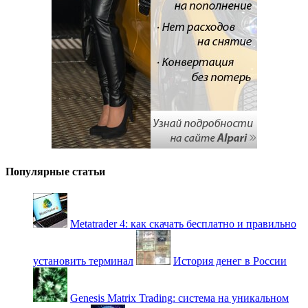
Популярные статьи
Metatrader 4: как скачать бесплатно и правильно
установить терминал
История денег в России
Genesis Matrix Trading: система на уникальном