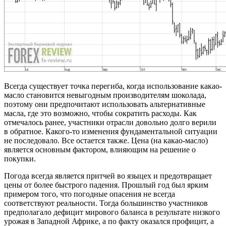
Всегда существует точка перегиба, когда использование какао-
масло становится невыгодным производителям шоколада,
поэтому они предпочитают использовать альтернативные
масла, где это возможно, чтобы сократить расходы. Как
отмечалось ранее, участники отрасли довольно долго верили
в обратное. Какого-то изменения фундаментальной ситуации
не последовало. Все остается также. Цена (на какао-масло)
является основным фактором, влияющим на решение о
покупки.
Погода всегда является притчей во языцех и предотвращает
цены от более быстрого падения. Прошлый год был ярким
примером того, что погодные опасения не всегда
соответствуют реальности. Тогда большинство участников
предполагало дефицит мирового баланса в результате низкого
урожая в Западной Африке, а по факту оказался профицит, а