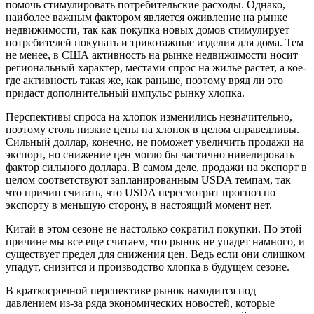
помочь стимулировать потребительские расходы. Однако,
наиболее важным фактором является оживление на рынке
недвижимости, так как покупка новых домов стимулирует
потребителей покупать и трикотажные изделия для дома. Тем
не менее, в США активность на рынке недвижимости носит
региональный характер, местами спрос на жилье растет, а кое-
где активность такая же, как раньше, поэтому вряд ли это
придаст дополнительный импульс рынку хлопка.
Перспективы спроса на хлопок изменились незначительно,
поэтому столь низкие цены на хлопок в целом справедливы.
Сильный доллар, конечно, не поможет увеличить продажи на
экспорт, но снижение цен могло бы частично нивелировать
фактор сильного доллара. В самом деле, продажи на экспорт в
целом соответствуют запланированным USDA темпам, так
что причин считать, что USDA пересмотрит прогноз по
экспорту в меньшую сторону, в настоящий момент нет.
Китай в этом сезоне не настолько сократил покупки. По этой
причине мы все еще считаем, что рынок не упадет намного, и
существует предел для снижения цен. Ведь если они слишком
упадут, снизится и производство хлопка в будущем сезоне.
В краткосрочной перспективе рынок находится под
давлением из-за ряда экономических новостей, которые