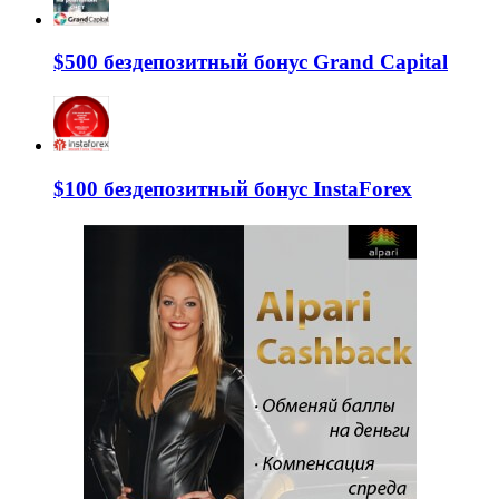
$500 бездепозитный бонус Grand Capital
$100 бездепозитный бонус InstaForex