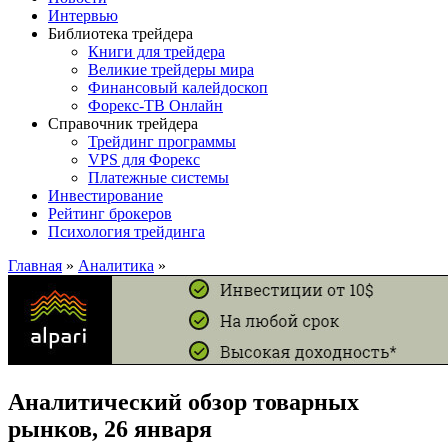
Интервью
Библиотека трейдера
Книги для трейдера
Великие трейдеры мира
Финансовый калейдоскоп
Форекс-ТВ Онлайн
Справочник трейдера
Трейдинг программы
VPS для Форекс
Платежные системы
Инвестирование
Рейтинг брокеров
Психология трейдинга
Главная
»
Аналитика
»
Аналитический обзор товарных
рынков, 26 января