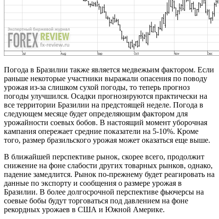
Погода в Бразилии также является медвежьим фактором. Если
раньше некоторые участники выражали опасения по поводу
урожая из-за слишком сухой погоды, то теперь прогноз
погоды улучшился. Осадки прогнозируются практически на
все территории Бразилии на предстоящей неделе. Погода в
следующем месяце будет определяющим фактором для
урожайности соевых бобов. В настоящий момент уборочная
кампания опережает средние показатели на 5-10%. Кроме
того, размер бразильского урожая может оказаться еще выше.
В ближайшей перспективе рынок, скорее всего, продолжит
снижение на фоне слабости других товарных рынков, однако,
падение замедлится. Рынок по-прежнему будет реагировать на
данные по экспорту и сообщения о размере урожая в
Бразилии. В более долгосрочной перспективе фьючерсы на
соевые бобы будут торговаться под давлением на фоне
рекордных урожаев в США и Южной Америке.