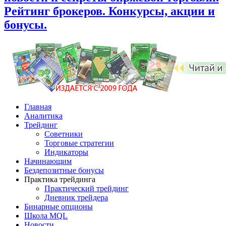
Рейтинг брокеров. Конкурсы, акции и
бонусы.
Главная
Аналитика
Трейдинг
Советники
Торговые стратегии
Индикаторы
Начинающим
Бездепозитные бонусы
Практика трейдинга
Практический трейдинг
Дневник трейдера
Бинарные опционы
Школа MQL
Новости