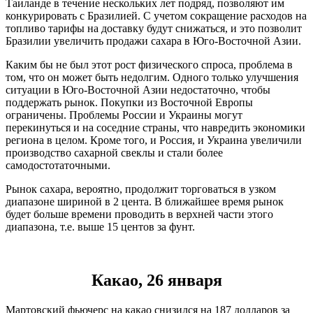
Таиланде в течение нескольких лет подряд, позволяют им
конкурировать с Бразилией. С учетом сокращение расходов на
топливо тарифы на доставку будут снижаться, и это позволит
Бразилии увеличить продажи сахара в Юго-Восточной Азии.
Каким бы не был этот рост физического спроса, проблема в
том, что он может быть недолгим. Одного только улучшения
ситуации в Юго-Восточной Азии недостаточно, чтобы
поддержать рынок. Покупки из Восточной Европы
ограничены. Проблемы России и Украины могут
перекинуться и на соседние страны, что навредить экономики
региона в целом. Кроме того, и Россия, и Украина увеличили
производство сахарной свеклы и стали более
самодостотаточными.
Рынок сахара, вероятно, продолжит торговаться в узком
диапазоне шириной в 2 цента. В ближайшее время рынок
будет больше времени проводить в верхней части этого
диапазона, т.е. выше 15 центов за фунт.
Какао, 26 января
Мартовский фьючерс на какао снизился на 187 долларов за