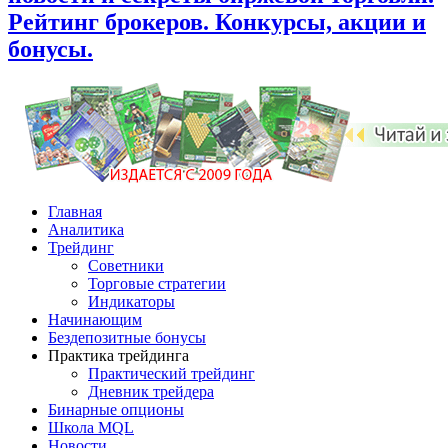
Рейтинг брокеров. Конкурсы, акции и
бонусы.
Главная
Аналитика
Трейдинг
Советники
Торговые стратегии
Индикаторы
Начинающим
Бездепозитные бонусы
Практика трейдинга
Практический трейдинг
Дневник трейдера
Бинарные опционы
Школа MQL
Новости