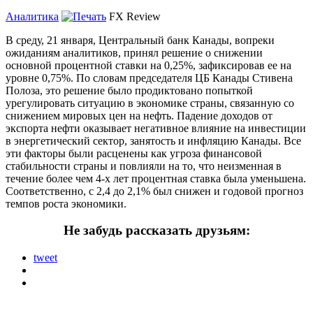
Аналитика
FX Review
В среду, 21 января, Центральный банк Канады, вопреки
ожиданиям аналитиков, принял решение о снижении
основной процентной ставки на 0,25%, зафиксировав ее на
уровне 0,75%.
По словам председателя ЦБ Канады Стивена
Полоза, это решение было продиктовано попыткой
урегулировать ситуацию в экономике страны, связанную со
снижением мировых цен на нефть. Падение доходов от
экспорта нефти оказывает негативное влияние на инвестиции
в энергетический сектор, занятость и инфляцию Канады. Все
эти факторы были расценены как угроза финансовой
стабильности страны и повлияли на то, что неизменная в
течение более чем 4-х лет процентная ставка была уменьшена.
Соответственно, с 2,4 до 2,1% был снижен и годовой прогноз
темпов роста экономики.
Не забудь рассказать друзьям:
tweet