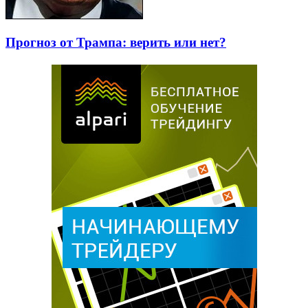
Прогноз от Трампа: верить или нет?