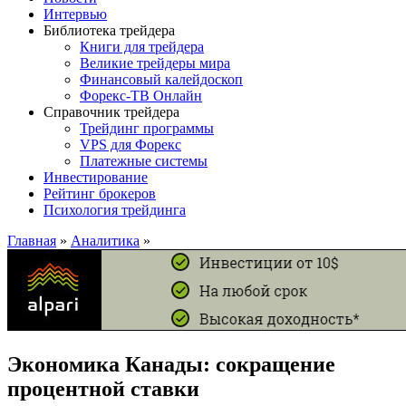
Интервью
Библиотека трейдера
Книги для трейдера
Великие трейдеры мира
Финансовый калейдоскоп
Форекс-ТВ Онлайн
Справочник трейдера
Трейдинг программы
VPS для Форекс
Платежные системы
Инвестирование
Рейтинг брокеров
Психология трейдинга
Главная
»
Аналитика
»
Экономика Канады: сокращение
процентной ставки