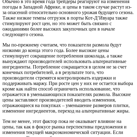
Обычно в это время года трейдеры реагируют на изменения
погоды в Западной Африке, и цены в таком случае растут из-
за опасений относительно основного урожая будущего сезона.
Также низкие темпы отгрузок в порты Кот-Д’Ивуара также
стимулируют рост цен, но это может быть связано с
ожиданиями более высоких закупочных цен в начале
следующего сезона.
Мы по-прежнему считаем, что показатели размола будут
низкими до конца этого года. Более высокие цены
стимулирует сокращение потребления шоколада, а также
вынуждают производителей использовать альтернативные
ингредиенты. Потребление сокращается в целом не за счет
конечных потребителей, а в результате того, что
производители стремятся контролировать издержки и
поддерживать маржу. При росте цен у них не остается выбора
кроме как найти способ ограничить использование, что
отражается в уменьшающихся показателях размола. Высокие
цены заставляют производителей вводить изменения,
отражающиеся на покупках – уменьшение размеров плитки,
изменение ингредиентов, переход на альтернативные жиры.
Тем не менее, этот фактор пока не оказывает влияние на
цены, так как в фокусе рынка перспективы предложения и
изменения текущей макроэкономической ситуации. Если