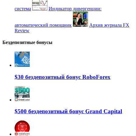
система
Индикатор дивергенции:
автоматический помощник
Архив журнала FX
Review
Бездепозитные бонусы
$30 бездепозитный бонус RoboForex
$500 бездепозитный бонус Grand Capital