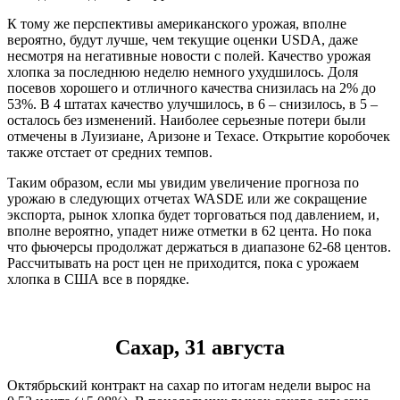
К тому же перспективы американского урожая, вполне
вероятно, будут лучше, чем текущие оценки USDA, даже
несмотря на негативные новости с полей. Качество урожая
хлопка за последнюю неделю немного ухудшилось. Доля
посевов хорошего и отличного качества снизилась на 2% до
53%. В 4 штатах качество улучшилось, в 6 – снизилось, в 5 –
осталось без изменений. Наиболее серьезные потери были
отмечены в Луизиане, Аризоне и Техасе. Открытие коробочек
также отстает от средних темпов.
Таким образом, если мы увидим увеличение прогноза по
урожаю в следующих отчетах WASDE или же сокращение
экспорта, рынок хлопка будет торговаться под давлением, и,
вполне вероятно, упадет ниже отметки в 62 цента. Но пока
что фьючерсы продолжат держаться в диапазоне 62-68 центов.
Рассчитывать на рост цен не приходится, пока с урожаем
хлопка в США все в порядке.
Сахар, 31 августа
Октябрьский контракт на сахар по итогам недели вырос на