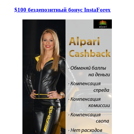
$100 бездепозитный бонус InstaForex