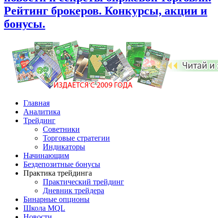
Рейтинг брокеров. Конкурсы, акции и
бонусы.
Главная
Аналитика
Трейдинг
Советники
Торговые стратегии
Индикаторы
Начинающим
Бездепозитные бонусы
Практика трейдинга
Практический трейдинг
Дневник трейдера
Бинарные опционы
Школа MQL
Новости