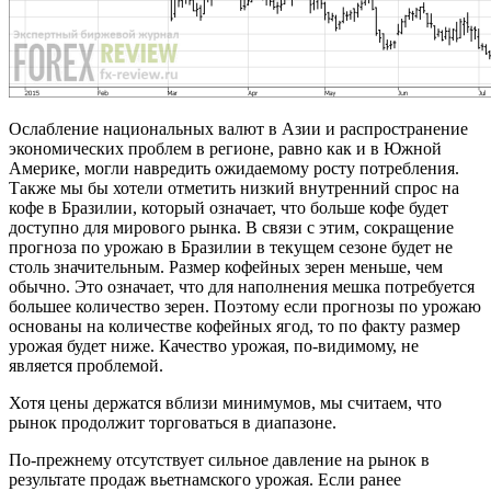
Ослабление национальных валют в Азии и распространение
экономических проблем в регионе, равно как и в Южной
Америке, могли навредить ожидаемому росту потребления.
Также мы бы хотели отметить низкий внутренний спрос на
кофе в Бразилии, который означает, что больше кофе будет
доступно для мирового рынка. В связи с этим, сокращение
прогноза по урожаю в Бразилии в текущем сезоне будет не
столь значительным. Размер кофейных зерен меньше, чем
обычно. Это означает, что для наполнения мешка потребуется
большее количество зерен. Поэтому если прогнозы по урожаю
основаны на количестве кофейных ягод, то по факту размер
урожая будет ниже. Качество урожая, по-видимому, не
является проблемой.
Хотя цены держатся вблизи минимумов, мы считаем, что
рынок продолжит торговаться в диапазоне.
По-прежнему отсутствует сильное давление на рынок в
результате продаж вьетнамского урожая. Если ранее