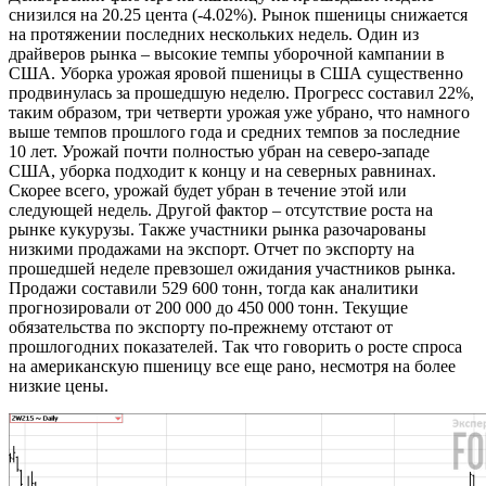
снизился на 20.25 цента (-4.02%). Рынок пшеницы снижается
на протяжении последних нескольких недель. Один из
драйверов рынка – высокие темпы уборочной кампании в
США. Уборка урожая яровой пшеницы в США существенно
продвинулась за прошедшую неделю. Прогресс составил 22%,
таким образом, три четверти урожая уже убрано, что намного
выше темпов прошлого года и средних темпов за последние
10 лет. Урожай почти полностью убран на северо-западе
США, уборка подходит к концу и на северных равнинах.
Скорее всего, урожай будет убран в течение этой или
следующей недель. Другой фактор – отсутствие роста на
рынке кукурузы. Также участники рынка разочарованы
низкими продажами на экспорт. Отчет по экспорту на
прошедшей неделе превзошел ожидания участников рынка.
Продажи составили 529 600 тонн, тогда как аналитики
прогнозировали от 200 000 до 450 000 тонн. Текущие
обязательства по экспорту по-прежнему отстают от
прошлогодних показателей. Так что говорить о росте спроса
на американскую пшеницу все еще рано, несмотря на более
низкие цены.