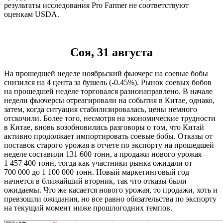
результаты исследования Pro Farmer не соответствуют
оценкам USDA.
Соя, 31 августа
На прошедшей неделе ноябрьский фьючерс на соевые бобы
снизился на 4 цента за бушель (-0.45%). Рынок соевых бобов
на прошедшей неделе торговался разнонаправлено. В начале
недели фьючерсы отреагировали на события в Китае, однако,
затем, когда ситуация стабилизировалась, цены немного
отскочили. Более того, несмотря на экономические трудности
в Китае, вновь возобновились разговоры о том, что Китай
активно продолжает импортировать соевые бобы. Отказы от
поставок старого урожая в отчете по экспорту на прошедшей
неделе составили 131 600 тонн, а продажи нового урожая –
1 457 400 тонн, тогда как участники рынка ожидали от
700 000 до 1 100 000 тонн. Новый маркетинговый год
начнется в ближайший вторник, так что отказы были
ожидаемы. Что же касается нового урожая, то продажи, хоть и
превзошли ожидания, но все равно обязательства по экспорту
на текущий момент ниже прошлогодних темпов.