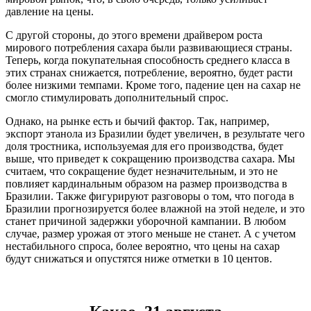
давление на цены.
С другой стороны, до этого времени драйвером роста
мирового потребления сахара были развивающиеся страны.
Теперь, когда покупательная способность среднего класса в
этих странах снижается, потребление, вероятно, будет расти
более низкими темпами. Кроме того, падение цен на сахар не
смогло стимулировать дополнительный спрос.
Однако, на рынке есть и бычий фактор. Так, например,
экспорт этанола из Бразилии будет увеличен, в результате чего
доля тростника, используемая для его производства, будет
выше, что приведет к сокращению производства сахара. Мы
считаем, что сокращение будет незначительным, и это не
повлияет кардинальным образом на размер производства в
Бразилии. Также фигурируют разговоры о том, что погода в
Бразилии прогнозируется более влажной на этой неделе, и это
станет причиной задержки уборочной кампании. В любом
случае, размер урожая от этого меньше не станет. А с учетом
нестабильного спроса, более вероятно, что цены на сахар
будут снижаться и опустятся ниже отметки в 10 центов.