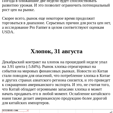
Погода в ближайшие две недели будет способствовать
развитию урожая. И это позволит ограничить потенциальный
рост цен на рынке.
Скорее всего, рынок еще некоторое время продолжит
торговаться в диапазоне. Серьезных причин для роста цен нет,
а исследование Pro Farmer в целом соответствуют оценкам
USDA.
Хлопок, 31 августа
Декабрьский контракт на хлопок на прошедшей неделе упал
на 3.91 цента (-5.84%). Рынок хлопка отреагировал на
события на мировых финансовых рынках. Новости из Китая
стали поводом для опасений, что потребление хлопка в Китае
и других странах азиатского региона снизится, и это приведет
к сокращению американского экспорта. И это, не считая того,
что Китай обладает огромными запасами хлопка и может
начать продавать его в любой момент. Ослабление китайского
юаня также делает американскую продукцию более дорогой
для китайских импортеров.