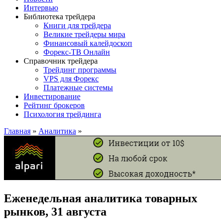
Интервью
Библиотека трейдера
Книги для трейдера
Великие трейдеры мира
Финансовый калейдоскоп
Форекс-ТВ Онлайн
Справочник трейдера
Трейдинг программы
VPS для Форекс
Платежные системы
Инвестирование
Рейтинг брокеров
Психология трейдинга
Главная
»
Аналитика
»
Еженедельная аналитика товарных
рынков, 31 августа