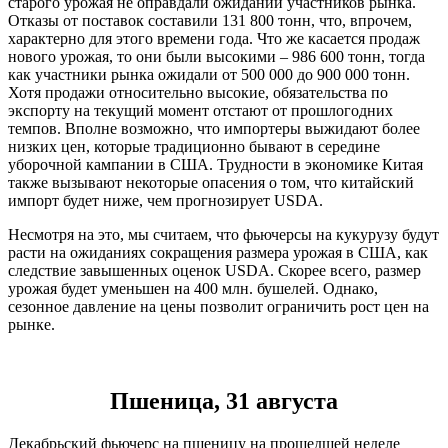
старого урожая не оправдали ожиданий участников рынка.
Отказы от поставок составили 131 800 тонн, что, впрочем,
характерно для этого времени года. Что же касается продаж
нового урожая, то они были высокими – 986 600 тонн, тогда
как участники рынка ожидали от 500 000 до 900 000 тонн.
Хотя продажи относительно высокие, обязательства по
экспорту на текущий момент отстают от прошлогодних
темпов. Вполне возможно, что импортеры выжидают более
низких цен, которые традиционно бывают в середине
уборочной кампании в США. Трудности в экономике Китая
также вызывают некоторые опасения о том, что китайский
импорт будет ниже, чем прогнозирует USDA.
Несмотря на это, мы считаем, что фьючерсы на кукурузу будут
расти на ожиданиях сокращения размера урожая в США, как
следствие завышенных оценок USDA. Скорее всего, размер
урожая будет уменьшен на 400 млн. бушелей. Однако,
сезонное давление на цены позволит ограничить рост цен на
рынке.
Пшеница, 31 августа
Декабрьский фьючерс на пшеницу на прошедшей неделе