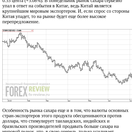
0.53 цента (+5.08%). В понедельник рынок сахара серьезно
упал в ответ на события в Китае, ведь Китай является
крупнейшим мировым экспортером. И, если спрос со стороны
Китая упадет, то на рынке будет еще более высокое
перепредложение.
Особенность рынка сахара еще и в том, что валюты основных
стран-экспортеров этого продукта обесцениваются против
доллара, что стимулирует таиландских, индийских и
бразильских производителей продавать больше сахара на
мировой рынок, что, в свою очередь, только усиливает