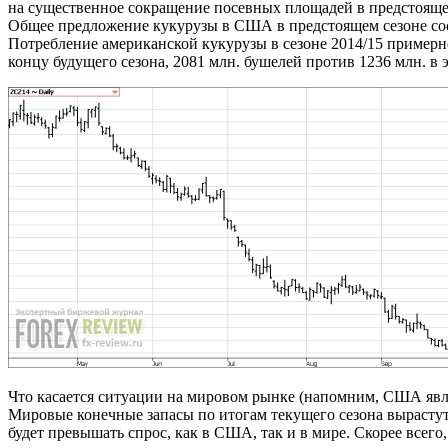
на существенное сокращение посевных площадей в предстоящем
Общее предложение кукурузы в США в предстоящем сезоне сост
Потребление американской кукурузы в сезоне 2014/15 примерно
концу будущего сезона, 2081 млн. бушелей против 1236 млн. в э
Что касается ситуации на мировом рынке (напомним, США явля
Мировые конечные запасы по итогам текущего сезона вырастут и
будет превышать спрос, как в США, так и в мире. Скорее всего