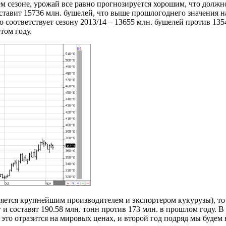
 сезоне, урожай все равно прогнозируется хорошим, что должно
авит 15736 млн. бушелей, что выше прошлогоднего значения на
 соответствует сезону 2013/14 – 13655 млн. бушелей против 1354
том году.
ется крупнейшим производителем и экспортером кукурузы), то 
 составят 190.58 млн. тонн против 173 млн. в прошлом году. В 
, это отразится на мировых ценах, и второй год подряд мы будем