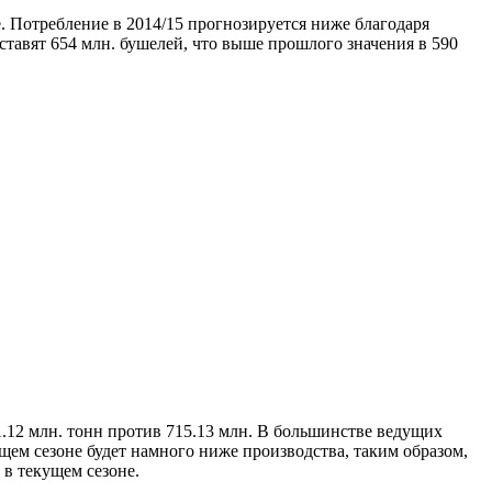
 Потребление в 2014/15 прогнозируется ниже благодаря
ставят 654 млн. бушелей, что выше прошлого значения в 590
1.12 млн. тонн против 715.13 млн. В большинстве ведущих
ем сезоне будет намного ниже производства, таким образом,
 в текущем сезоне.