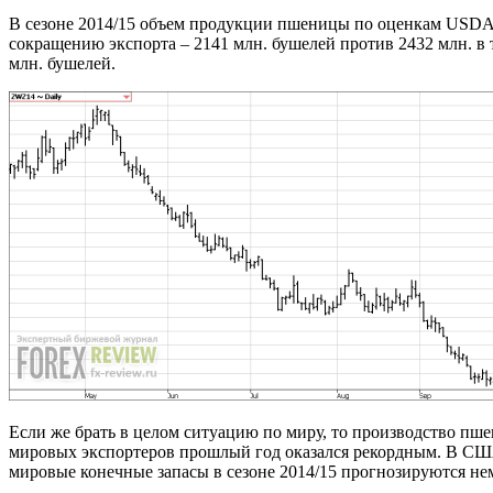
В сезоне 2014/15 объем продукции пшеницы по оценкам USDA с
сокращению экспорта – 2141 млн. бушелей против 2432 млн. в т
млн. бушелей.
Если же брать в целом ситуацию по миру, то производство пше
мировых экспортеров прошлый год оказался рекордным. В США 
мировые конечные запасы в сезоне 2014/15 прогнозируются немн