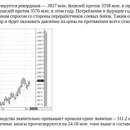
нируется рекордным — 3927 млн. бушелей против 3358 млн. в п
ушелей против 3570 млн. в этом году. Потребление в будущем г
нним спросом со стороны переработчиков соевых бобов. Таким о
р и будет оказывать давление на цены на протяжении всего сезо
водства значительно превышает прошлогоднее значение – 311.2 м
ечные запасы прогнозируются на 24.18 млн. тонн выше и составя