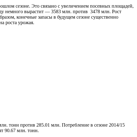
рошлом сезоне. Это связано с увеличением посевных площадей,
оду немного вырастит — 3583 млн. против 3478 млн. Рост
бразом, конечные запасы в будущем сезоне существенно
на роста урожая.
лн. тонн против 285.01 млн. Потребление в сезоне 2014/15
т 90.67 млн. тонн.