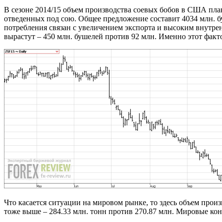
В сезоне 2014/15 объем производства соевых бобов в США пла
отведенных под сою. Общее предложение составит 4034 млн. б
потребления связан с увеличением экспорта и высоким внутре
вырастут – 450 млн. бушелей против 92 млн. Именно этот факто
Что касается ситуации на мировом рынке, то здесь объем произ
тоже выше – 284.33 млн. тонн против 270.87 млн. Мировые кон