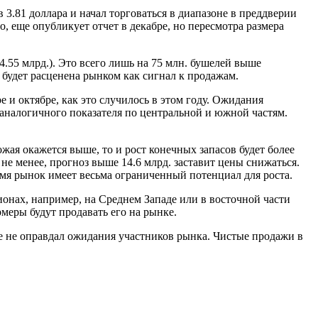
 3.81 доллара и начал торговаться в диапазоне в преддверии
, еще опубликует отчет в декабре, но пересмотра размера
4.55 млрд.). Это всего лишь на 75 млн. бушелей выше
 будет расценена рынком как сигнал к продажам.
 и октябре, как это случилось в этом году. Ожидания
 аналогичного показателя по центральной и южной частям.
ожая окажется выше, то и рост конечных запасов будет более
е менее, прогноз выше 14.6 млрд. заставит цены снижаться.
ремя рынок имеет весьма ограниченный потенциал для роста.
ионах, например, на Среднем Западе или в восточной части
меры будут продавать его на рынке.
ле не оправдал ожидания участников рынка. Чистые продажи в