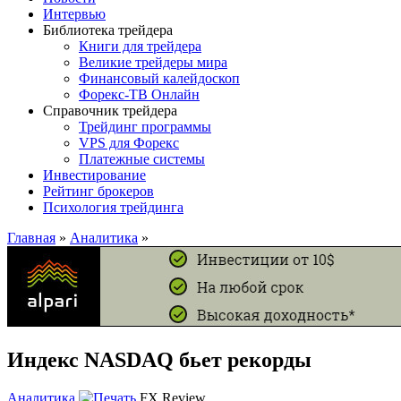
Интервью
Библиотека трейдера
Книги для трейдера
Великие трейдеры мира
Финансовый калейдоскоп
Форекс-ТВ Онлайн
Справочник трейдера
Трейдинг программы
VPS для Форекс
Платежные системы
Инвестирование
Рейтинг брокеров
Психология трейдинга
Главная
»
Аналитика
»
Индекс NASDAQ бьет рекорды
Аналитика
FX Review