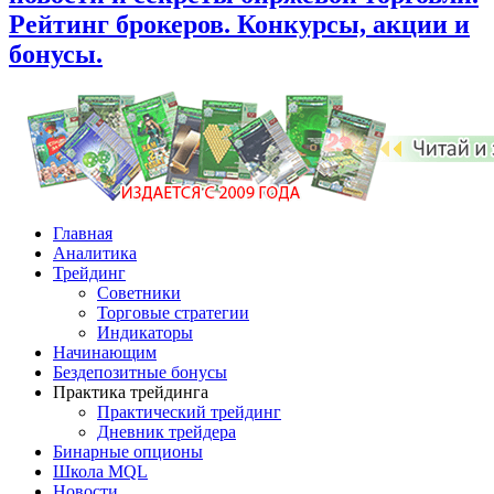
Рейтинг брокеров. Конкурсы, акции и
бонусы.
Главная
Аналитика
Трейдинг
Советники
Торговые стратегии
Индикаторы
Начинающим
Бездепозитные бонусы
Практика трейдинга
Практический трейдинг
Дневник трейдера
Бинарные опционы
Школа MQL
Новости