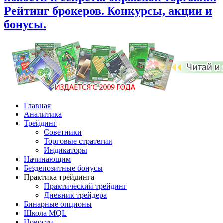
Рейтинг брокеров. Конкурсы, акции и
бонусы.
Главная
Аналитика
Трейдинг
Советники
Торговые стратегии
Индикаторы
Начинающим
Бездепозитные бонусы
Практика трейдинга
Практический трейдинг
Дневник трейдера
Бинарные опционы
Школа MQL
Новости