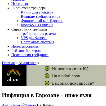
Интервью
Библиотека трейдера
Книги для трейдера
Великие трейдеры мира
Финансовый калейдоскоп
Форекс-ТВ Онлайн
Справочник трейдера
Трейдинг программы
VPS для Форекс
Платежные системы
Инвестирование
Рейтинг брокеров
Психология трейдинга
Главная
»
Аналитика
»
Инфляция в Еврозоне – ниже нуля
Аналитика
FX Review