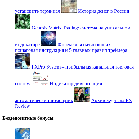
установить терминал
История денег в России
Genesis Matrix Trading: система на уникальном
индикаторе
Форекс для начинающих –
пошаговая инструкция и 5 главных правил трейдера
FXPro System – прибыльная канальная торговая
система
Индикатор дивергенции:
автоматический помощник
Архив журнала FX
Review
Бездепозитные бонусы