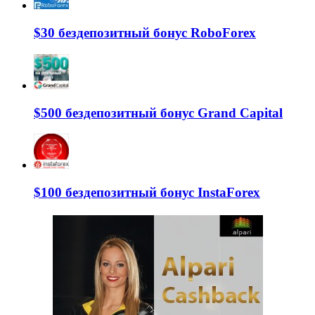
$30 бездепозитный бонус RoboForex
$500 бездепозитный бонус Grand Capital
$100 бездепозитный бонус InstaForex