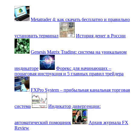
Metatrader 4: как скачать бесплатно и правильно
установить терминал
История денег в России
Genesis Matrix Trading: система на уникальном
индикаторе
Форекс для начинающих –
пошаговая инструкция и 5 главных правил трейдера
FXPro System – прибыльная канальная торговая
система
Индикатор дивергенции:
автоматический помощник
Архив журнала FX
Review