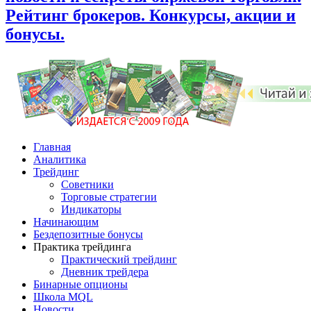
Рейтинг брокеров. Конкурсы, акции и
бонусы.
Главная
Аналитика
Трейдинг
Советники
Торговые стратегии
Индикаторы
Начинающим
Бездепозитные бонусы
Практика трейдинга
Практический трейдинг
Дневник трейдера
Бинарные опционы
Школа MQL
Новости