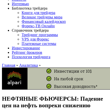
Интервью
Библиотека трейдера
Книги для трейдера
Великие трейдеры мира
Финансовый калейдоскоп
Форекс-ТВ Онлайн
Справочник трейдера
Трейдинг программы
VPS для Форекс
Платежные системы
Инвестирование
Рейтинг брокеров
Психология трейдинга
Главная
»
Аналитика
»
НЕФТЯНЫЕ ФЬЮЧЕРСЫ: Падение
цен на нефть вопреки снижению