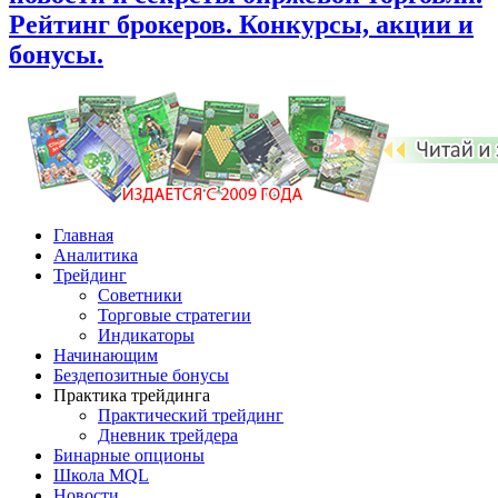
Рейтинг брокеров. Конкурсы, акции и
бонусы.
Главная
Аналитика
Трейдинг
Советники
Торговые стратегии
Индикаторы
Начинающим
Бездепозитные бонусы
Практика трейдинга
Практический трейдинг
Дневник трейдера
Бинарные опционы
Школа MQL
Новости