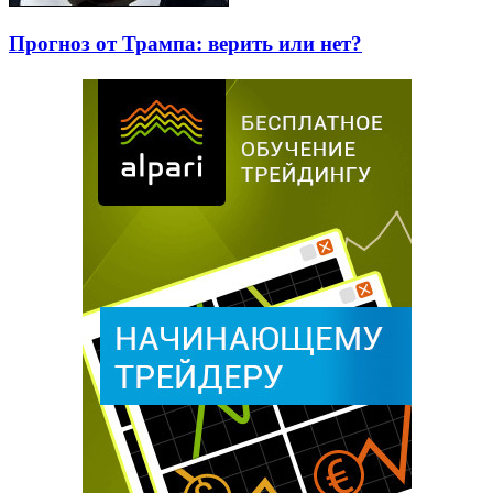
Прогноз от Трампа: верить или нет?