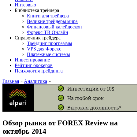
Интервью
Библиотека трейдера
Книги для трейдера
Великие трейдеры мира
Финансовый калейдоскоп
Форекс-ТВ Онлайн
Справочник трейдера
Трейдинг программы
VPS для Форекс
Платежные системы
Инвестирование
Рейтинг брокеров
Психология трейдинга
Главная
»
Аналитика
»
Обзор рынка от FOREX Review на
октябрь 2014