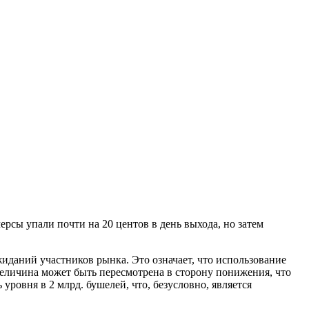
сы упали почти на 20 центов в день выхода, но затем
ожиданий участников рынка. Это означает, что использование
 величина может быть пересмотрена в сторону понижения, что
ровня в 2 млрд. бушелей, что, безусловно, является