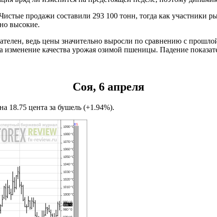
истые продажи составили 293 100 тонн, тогда как участники ры
но высокие.
зателен, ведь цены значительно выросли по сравнению с прошло
на изменение качества урожая озимой пшеницы. Падение показат
Соя, 6 апреля
 18.75 цента за бушель (+1.94%).