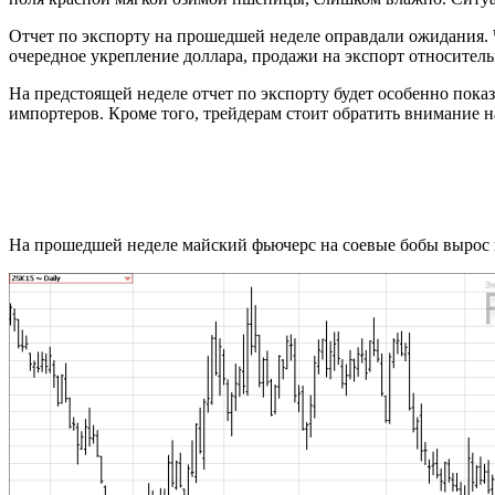
Отчет по экспорту на прошедшей неделе оправдали ожидания. Ч
очередное укрепление доллара, продажи на экспорт относитель
На предстоящей неделе отчет по экспорту будет особенно пока
импортеров. Кроме того, трейдерам стоит обратить внимание 
На прошедшей неделе майский фьючерс на соевые бобы вырос на