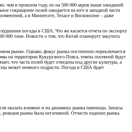
же, чем в прошлом году, но на 500 000 акров выше ожиданий
ьное сокращение полей ожидается на юге и западной части
 изменений, а в Миннесоте, Техасе и Висконсине – даже
ухудшения погоды в США. Что же касается отчета по экспорту
00 000 тонн. Новости о том, что Китай планирует закупить
ровом рынке. Однако, фокус рынка постепенно переключается
мы на территории Кукурузного Пояса, темпы посевной будут
чает, что часть полей будет отведена под другие культуры, а
есны может немного подрасти. Погода в США будет
гли оказать влияние и на динамику рынка пшеницы. Запасы
е, реакция рынка была негативной. Отчасти падение рынка