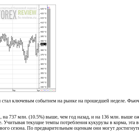
стал ключевым событием на рынке на прошедшей неделе. Фьючер
, на 737 млн. (10.5%) выше, чем год назад, и на 136 млн. выше 
же. Учитывая текущие темпы потребления кукурузы в корма, эта
ого сезона. По предварительным оценкам они могут достигнуть у