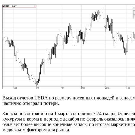
Выход отчетов USDA по размеру посевных площадей и запасам 
частично отыграли потери.
Запасы по состоянию на 1 марта составили 7.745 млрд. бушелей
кукурузы в корма в период с декабря по февраль оказалось ни
означает более высокие конечные запасы по итогам маркетингов
медвежьим фактором для рынка.