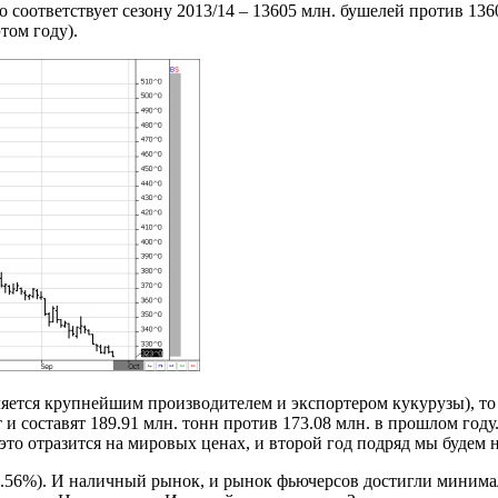
 соответствует сезону 2013/14 – 13605 млн. бушелей против 1360
том году).
ется крупнейшим производителем и экспортером кукурузы), то 
 составят 189.91 млн. тонн против 173.08 млн. в прошлом году.
 это отразится на мировых ценах, и второй год подряд мы будем 
(-2.56%). И наличный рынок, и рынок фьючерсов достигли мини