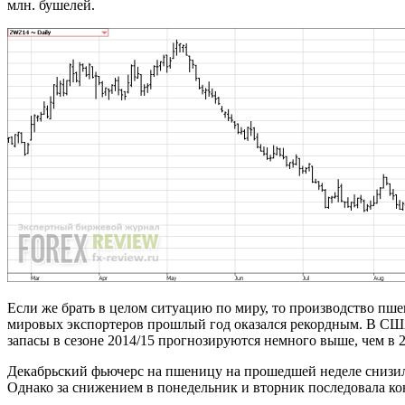
млн. бушелей.
Если же брать в целом ситуацию по миру, то производство пше
мировых экспортеров прошлый год оказался рекордным. В США
запасы в сезоне 2014/15 прогнозируются немного выше, чем в 20
Декабрьский фьючерс на пшеницу на прошедшей неделе снизилс
Однако за снижением в понедельник и вторник последовала кон