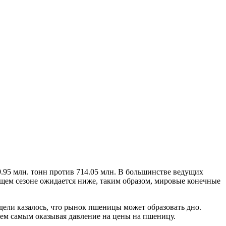
9.95 млн. тонн против 714.05 млн. В большинстве ведущих
щем сезоне ожидается ниже, таким образом, мировые конечные
дели казалось, что рынок пшеницы может образовать дно.
 тем самым оказывая давление на цены на пшеницу.