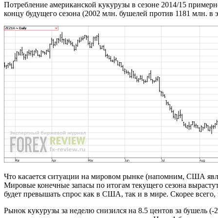
Потребление американской кукурузы в сезоне 2014/15 примерно
концу будущего сезона (2002 млн. бушелей против 1181 млн. в э
Что касается ситуации на мировом рынке (напомним, США явля
Мировые конечные запасы по итогам текущего сезона вырастут и
будет превышать спрос как в США, так и в мире. Скорее всего,
Рынок кукурузы за неделю снизился на 8.5 центов за бушель 