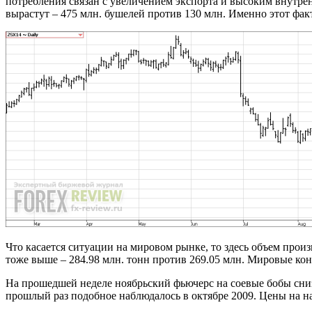
потребления связан с увеличением экспорта и высоким внутре
вырастут – 475 млн. бушелей против 130 млн. Именно этот факт
Что касается ситуации на мировом рынке, то здесь объем произ
тоже выше – 284.98 млн. тонн против 269.05 млн. Мировые кон
На прошедшей неделе ноябрьский фьючерс на соевые бобы снизи
прошлый раз подобное наблюдалось в октябре 2009. Цены на н