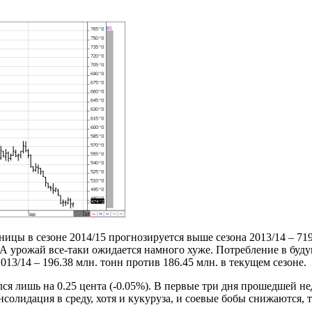
ницы в сезоне 2014/15 прогнозируется выше сезона 2013/14 – 71
 урожай все-таки ожидается намного хуже. Потребление в буду
13/14 – 196.38 млн. тонн против 186.45 млн. в текущем сезоне.
я лишь на 0.25 цента (-0.05%). В первые три дня прошедшей не
солидация в среду, хотя и кукуруза, и соевые бобы снижаются,