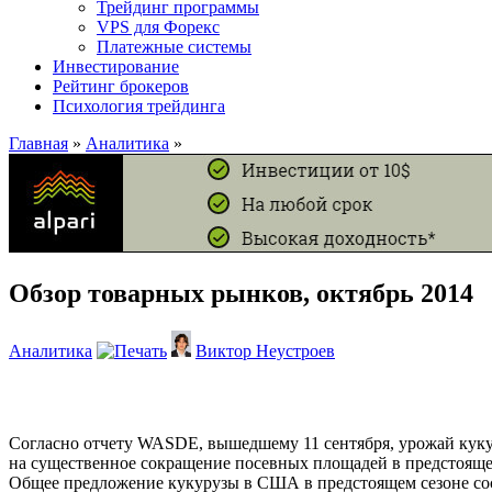
Трейдинг программы
VPS для Форекс
Платежные системы
Инвестирование
Рейтинг брокеров
Психология трейдинга
Главная
»
Аналитика
»
Обзор товарных рынков, октябрь 2014
Аналитика
Виктор Неустроев
Согласно отчету WASDE, вышедшему 11 сентября, урожай кукур
на существенное сокращение посевных площадей в предстоящем
Общее предложение кукурузы в США в предстоящем сезоне сост