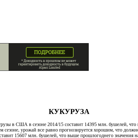
КУКУРУЗА
узы в США в сезоне 2014/15 составит 14395 млн. бушелей, что 
 сезоне, урожай все равно прогнозируется хорошим, что должно
авит 15607 млн. бушелей, что выше прошлогоднего значения на