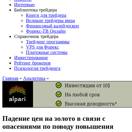
Интервью
Библиотека трейдера
Книги для трейдера
Великие трейдеры мира
Финансовый калейдоскоп
Форекс-ТВ Онлайн
Справочник трейдера
Трейдинг программы
VPS для Форекс
Платежные системы
Инвестирование
Рейтинг брокеров
Психология трейдинга
Главная
»
Аналитика
»
Падение цен на золото в связи с
опасениями по поводу повышения