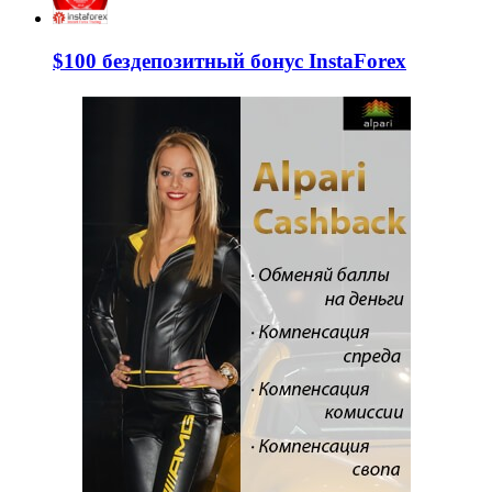
$100 бездепозитный бонус InstaForex