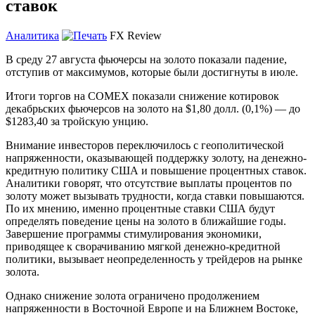
ставок
Аналитика
FX Review
В среду 27 августа фьючерсы на золото показали падение,
отступив от максимумов, которые были достигнуты в июле.
Итоги торгов на COMEX показали снижение котировок
декабрьских фьючерсов на золото на $1,80 долл. (0,1%) — до
$1283,40 за тройскую унцию.
Внимание инвесторов переключилось с геополитической
напряженности, оказывающей поддержку золоту, на денежно-
кредитную политику США и повышение процентных ставок.
Аналитики говорят, что отсутствие выплаты процентов по
золоту может вызывать трудности, когда ставки повышаются.
По их мнению, именно процентные ставки США будут
определять поведение цены на золото в ближайшие годы.
Завершение программы стимулирования экономики,
приводящее к сворачиванию мягкой денежно-кредитной
политики, вызывает неопределенность у трейдеров на рынке
золота.
Однако снижение золота ограничено продолжением
напряженности в Восточной Европе и на Ближнем Востоке,