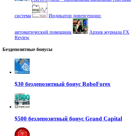
система
Индикатор дивергенции:
автоматический помощник
Архив журнала FX
Review
Бездепозитные бонусы
$30 бездепозитный бонус RoboForex
$500 бездепозитный бонус Grand Capital