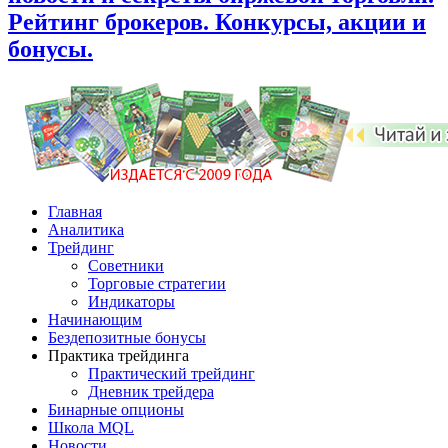
Рейтинг брокеров. Конкурсы, акции и
бонусы.
Главная
Аналитика
Трейдинг
Советники
Торговые стратегии
Индикаторы
Начинающим
Бездепозитные бонусы
Практика трейдинга
Практический трейдинг
Дневник трейдера
Бинарные опционы
Школа MQL
Новости