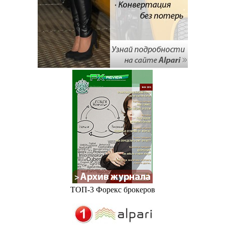
ТОП-3 Форекс брокеров