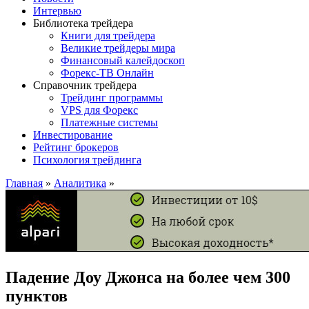
Интервью
Библиотека трейдера
Книги для трейдера
Великие трейдеры мира
Финансовый калейдоскоп
Форекс-ТВ Онлайн
Справочник трейдера
Трейдинг программы
VPS для Форекс
Платежные системы
Инвестирование
Рейтинг брокеров
Психология трейдинга
Главная
»
Аналитика
»
Падение Доу Джонса на более чем 300
пунктов