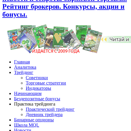
Рейтинг брокеров. Конкурсы, акции и
бонусы.
Главная
Аналитика
Трейдинг
Советники
Торговые стратегии
Индикаторы
Начинающим
Бездепозитные бонусы
Практика трейдинга
Практический трейдинг
Дневник трейдера
Бинарные опционы
Школа MQL
Новости