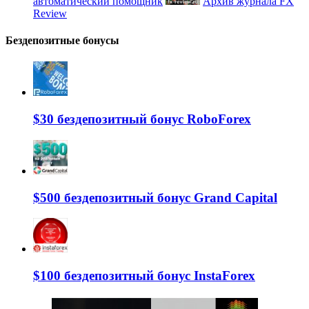
автоматический помощник
Архив журнала FX
Review
Бездепозитные бонусы
$30 бездепозитный бонус RoboForex
$500 бездепозитный бонус Grand Capital
$100 бездепозитный бонус InstaForex