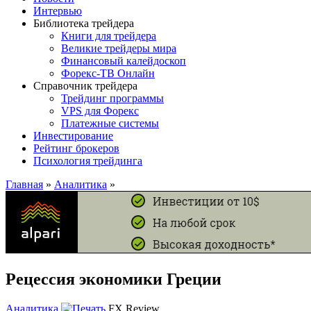
Интервью
Библиотека трейдера
Книги для трейдера
Великие трейдеры мира
Финансовый калейдоскоп
Форекс-ТВ Онлайн
Справочник трейдера
Трейдинг программы
VPS для Форекс
Платежные системы
Инвестирование
Рейтинг брокеров
Психология трейдинга
Главная
»
Аналитика
»
Рецессия экономики Греции
Аналитика
FX Review