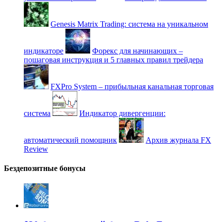
Genesis Matrix Trading: система на уникальном
индикаторе
Форекс для начинающих –
пошаговая инструкция и 5 главных правил трейдера
FXPro System – прибыльная канальная торговая
система
Индикатор дивергенции:
автоматический помощник
Архив журнала FX
Review
Бездепозитные бонусы