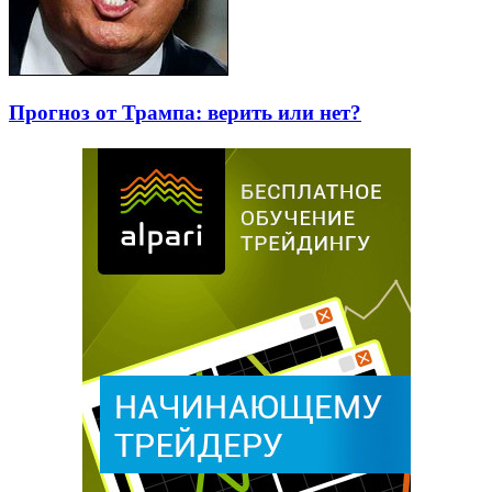
Прогноз от Трампа: верить или нет?