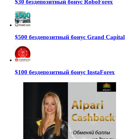
$30 бездепозитный бонус RoboForex
$500 бездепозитный бонус Grand Capital
$100 бездепозитный бонус InstaForex