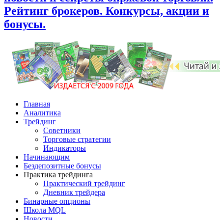
Рейтинг брокеров. Конкурсы, акции и
бонусы.
Главная
Аналитика
Трейдинг
Советники
Торговые стратегии
Индикаторы
Начинающим
Бездепозитные бонусы
Практика трейдинга
Практический трейдинг
Дневник трейдера
Бинарные опционы
Школа MQL
Новости