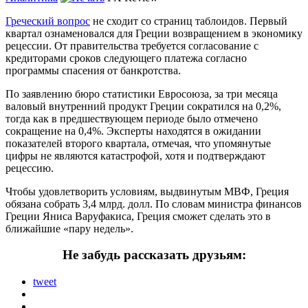
Греческий вопрос
не сходит со страниц таблоидов. Первый
квартал ознаменовался для Греции возвращением в экономику
рецессии.
От правительства требуется согласование с
кредиторами сроков следующего платежа согласно
программы спасения от банкротства.
По заявлению бюро статистики Евросоюза, за три месяца
валовый внутренний продукт Греции сократился на 0,2%,
тогда как в предшествующем периоде было отмечено
сокращение на 0,4%. Эксперты находятся в ожидании
показателей второго квартала, отмечая, что упомянутые
цифры не являются катастрофой, хотя и подтверждают
рецессию.
Чтобы удовлетворить условиям, выдвинутым МВФ, Греция
обязана собрать 3,4 млрд. долл. По словам министра финансов
Греции Яниса Варуфакиса, Греция сможет сделать это в
ближайшие «пару недель».
Не забудь рассказать друзьям:
tweet