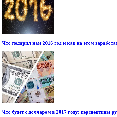
Что подарил нам 2016 год и как на этом заработа
Что будет с долларом в 2017 году: перспективы р