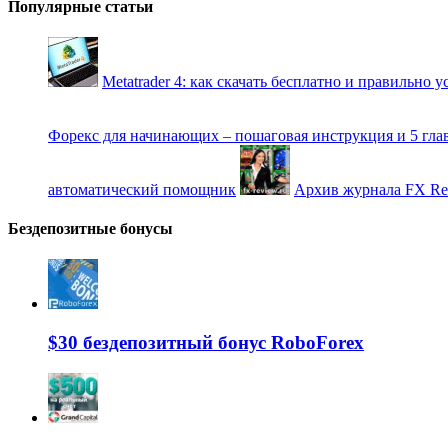
Популярные статьи
Metatrader 4: как скачать бесплатно и правильно 
Форекс для начинающих – пошаговая инструкция и 5 гла
автоматический помощник
Архив журнала FX Re
Бездепозитные бонусы
$30 бездепозитный бонус RoboForex