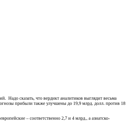
ий.
Надо сказать, что вердикт аналитиков выглядит весьма
рогнозы прибыли также улучшены до 19,9 млрд. долл. против 18
европейские – соответственно 2,7 и 4 млрд., а азиатско-