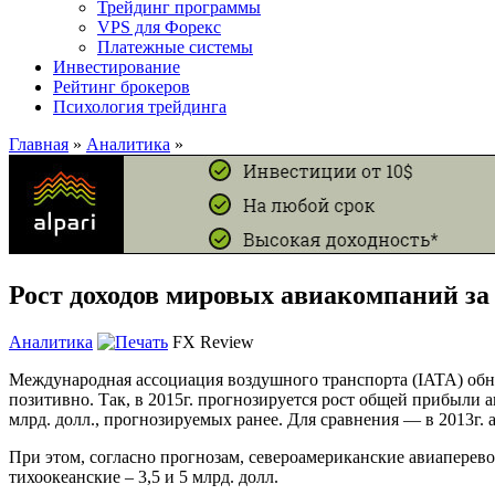
Трейдинг программы
VPS для Форекс
Платежные системы
Инвестирование
Рейтинг брокеров
Психология трейдинга
Главная
»
Аналитика
»
Рост доходов мировых авиакомпаний за 
Аналитика
FX Review
Международная ассоциация воздушного транспорта (IATA) об
позитивно. Так, в 2015г. прогнозируется рост общей прибыли 
млрд. долл., прогнозируемых ранее. Для сравнения — в 2013г.
При этом, согласно прогнозам, североамериканские авиаперевозчи
тихоокеанские – 3,5 и 5 млрд. долл.