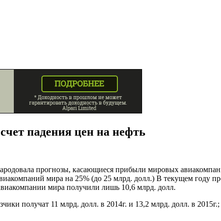
счет падения цен на нефть
народовала прогнозы, касающиеся прибыли мировых авиакомпан
авиакомпаний мира на 25% (до 25 млрд. долл.) В текущем году п
 авиакомпании мира получили лишь 10,6 млрд. долл.
ки получат 11 млрд. долл. в 2014г. и 13,2 млрд. долл. в 2015г.; 