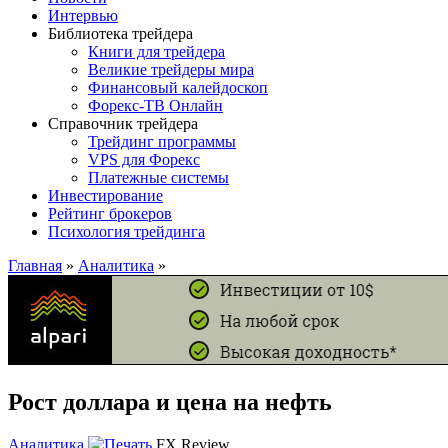
Интервью
Библиотека трейдера
Книги для трейдера
Великие трейдеры мира
Финансовый калейдоскоп
Форекс-ТВ Онлайн
Справочник трейдера
Трейдинг программы
VPS для Форекс
Платежные системы
Инвестирование
Рейтинг брокеров
Психология трейдинга
Главная
»
Аналитика
»
Рост доллара и цена на нефть
Аналитика
FX Review