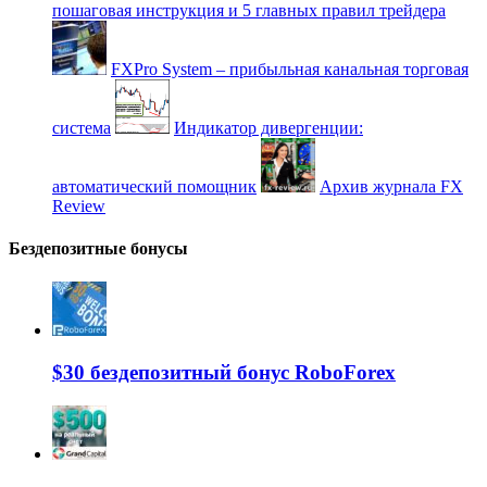
пошаговая инструкция и 5 главных правил трейдера
FXPro System – прибыльная канальная торговая
система
Индикатор дивергенции:
автоматический помощник
Архив журнала FX
Review
Бездепозитные бонусы
$30 бездепозитный бонус RoboForex