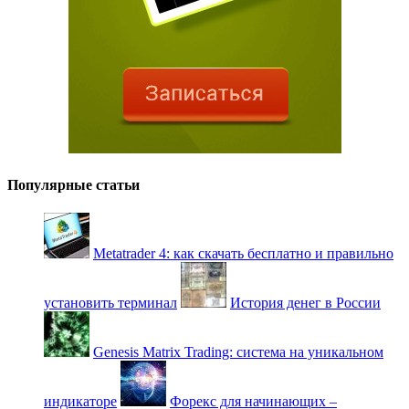
Популярные статьи
Metatrader 4: как скачать бесплатно и правильно
установить терминал
История денег в России
Genesis Matrix Trading: система на уникальном
индикаторе
Форекс для начинающих –