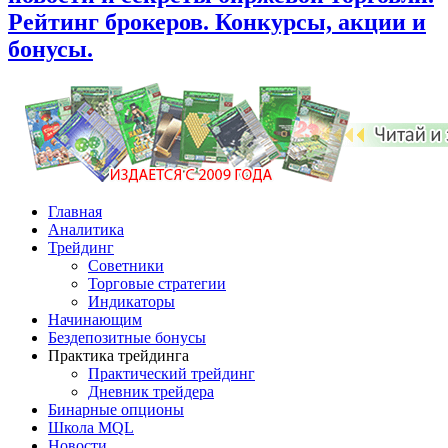
Рейтинг брокеров. Конкурсы, акции и
бонусы.
Главная
Аналитика
Трейдинг
Советники
Торговые стратегии
Индикаторы
Начинающим
Бездепозитные бонусы
Практика трейдинга
Практический трейдинг
Дневник трейдера
Бинарные опционы
Школа MQL
Новости