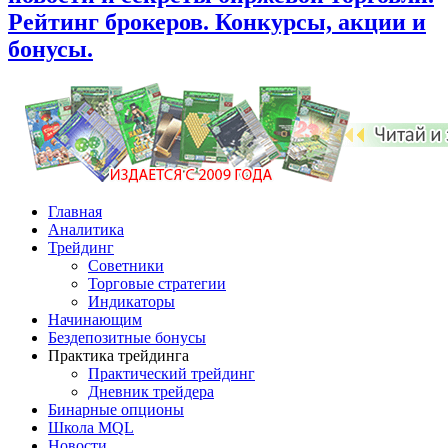
Рейтинг брокеров. Конкурсы, акции и
бонусы.
Главная
Аналитика
Трейдинг
Советники
Торговые стратегии
Индикаторы
Начинающим
Бездепозитные бонусы
Практика трейдинга
Практический трейдинг
Дневник трейдера
Бинарные опционы
Школа MQL
Новости