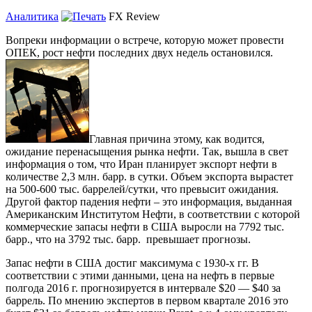
Аналитика
FX Review
Вопреки информации о встрече, которую может провести
ОПЕК, рост нефти последних двух недель остановился.
Главная причина этому, как водится,
ожидание перенасыщения рынка нефти. Так, вышла в свет
информация о том, что Иран планирует экспорт нефти в
количестве 2,3 млн. барр. в сутки. Объем экспорта вырастет
на 500-600 тыс. баррелей/сутки, что превысит ожидания.
Другой фактор падения нефти – это информация, выданная
Американским Институтом Нефти, в соответствии с которой
коммерческие запасы нефти в США выросли на 7792 тыс.
барр., что на 3792 тыс. барр. превышает прогнозы.
Запас нефти в США достиг максимума с 1930-х гг. В
соответствии с этими данными, цена на нефть в первые
полгода 2016 г. прогнозируется в интервале $20 — $40 за
баррель. По мнению экспертов в первом квартале 2016 это