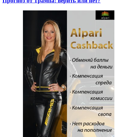
Прогноз от Трампа: верить или нет?