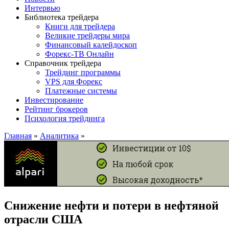
Интервью
Библиотека трейдера
Книги для трейдера
Великие трейдеры мира
Финансовый калейдоскоп
Форекс-ТВ Онлайн
Справочник трейдера
Трейдинг программы
VPS для Форекс
Платежные системы
Инвестирование
Рейтинг брокеров
Психология трейдинга
Главная
»
Аналитика
»
Снижение нефти и потери в нефтяной
отрасли США