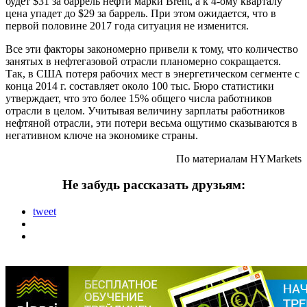
будет $31 за баррель нефти марки Brent, а к 4-ому кварталу
цена упадет до $29 за баррель. При этом ожидается, что в
первой половине 2017 года ситуация не изменится.
Все эти факторы закономерно привели к тому, что количество
занятых в нефтегазовой отрасли планомерно сокращается.
Так, в США потеря рабочих мест в энергетическом сегменте с
конца 2014 г. составляет около 100 тыс. Бюро статистики
утверждает, что это более 15% общего числа работников
отрасли в целом. Учитывая величину зарплаты работников
нефтяной отрасли, эти потери весьма ощутимо сказываются в
негативном ключе на экономике страны.
По материалам
HYMarkets
Не забудь рассказать друзьям:
tweet