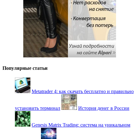
Популярные статьи
Metatrader 4: как скачать бесплатно и правильно
установить терминал
История денег в России
Genesis Matrix Trading: система на уникальном