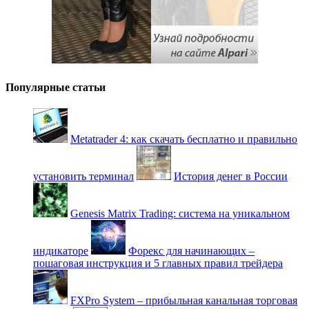
Популярные статьи
Metatrader 4: как скачать бесплатно и правильно
установить терминал
История денег в России
Genesis Matrix Trading: система на уникальном
индикаторе
Форекс для начинающих –
пошаговая инструкция и 5 главных правил трейдера
FXPro System – прибыльная канальная торговая