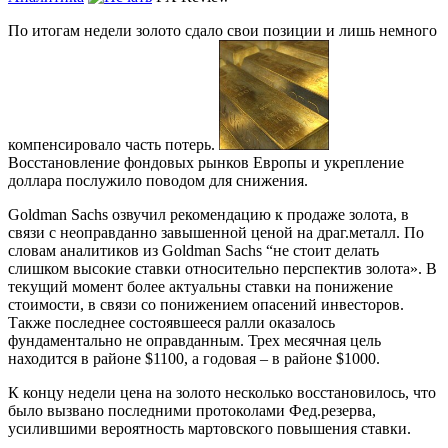
По итогам недели золото сдало свои позиции и лишь немного
компенсировало часть потерь.
Восстановление фондовых рынков Европы и укрепление
доллара послужило поводом для снижения.
Goldman Sachs озвучил рекомендацию к продаже золота, в
связи с неоправданно завышенной ценой на драг.металл. По
словам аналитиков из Goldman Sachs “не стоит делать
слишком высокие ставки относительно перспектив золота». В
текущий момент более актуальны ставки на понижение
стоимости, в связи со понижением опасений инвесторов.
Также последнее состоявшееся ралли оказалось
фундаментально не оправданным. Трех месячная цель
находится в районе $1100, а годовая – в районе $1000.
К концу недели цена на золото несколько восстановилось, что
было вызвано последними протоколами Фед.резерва,
усилившими вероятность мартовского повышения ставки.