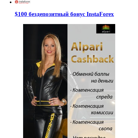
$100 бездепозитный бонус InstaForex