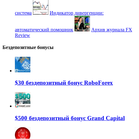
система
Индикатор дивергенции:
автоматический помощник
Архив журнала FX
Review
Бездепозитные бонусы
$30 бездепозитный бонус RoboForex
$500 бездепозитный бонус Grand Capital