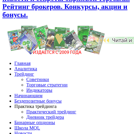
Рейтинг брокеров. Конкурсы, акции и
бонусы.
Главная
Аналитика
Трейдинг
Советники
Торговые стратегии
Индикаторы
Начинающим
Бездепозитные бонусы
Практика трейдинга
Практический трейдинг
Дневник трейдера
Бинарные опционы
Школа MQL
Новости