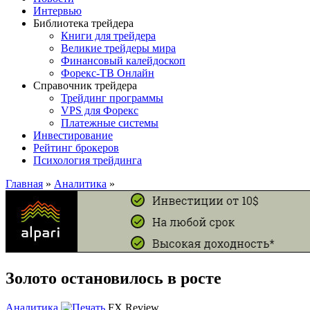
Интервью
Библиотека трейдера
Книги для трейдера
Великие трейдеры мира
Финансовый калейдоскоп
Форекс-ТВ Онлайн
Справочник трейдера
Трейдинг программы
VPS для Форекс
Платежные системы
Инвестирование
Рейтинг брокеров
Психология трейдинга
Главная
»
Аналитика
»
Золото остановилось в росте
Аналитика
FX Review