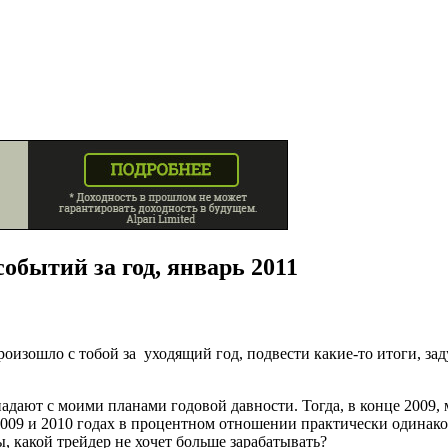
обытий за год, январь 2011
роизошло с тобой за уходящий год, подвести какие-то итоги, зад
впадают с моими планами годовой давности. Тогда, в конце 2009
 2009 и 2010 годах в процентном отношении практически одинаков
, какой трейдер не хочет больше зарабатывать?