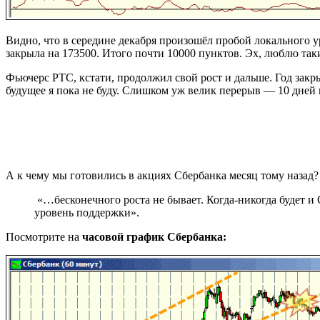
Видно, что в середине декабря произошёл пробой локального ур
закрыла на 173500. Итого почти 10000 пунктов. Эх, люблю та
Фьючерс РТС, кстати, продолжил свой рост и дальше. Год закры
будущее я пока не буду. Слишком уж велик перерыв — 10 дней п
А к чему мы готовились в акциях Сбербанка месяц тому назад?
«…бесконечного роста не бывает. Когда-никогда будет и
уровень поддержки».
Посмотрите на
часовой график Сбербанка: