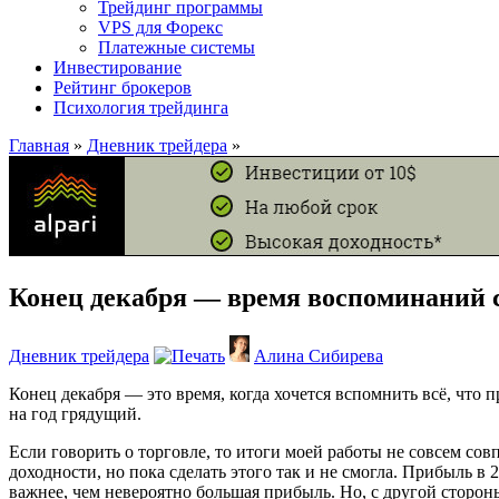
Трейдинг программы
VPS для Форекс
Платежные системы
Инвестирование
Рейтинг брокеров
Психология трейдинга
Главная
»
Дневник трейдера
»
Конец декабря — время воспоминаний с
Дневник трейдера
Алина Сибирева
Конец декабря — это время, когда хочется вспомнить всё, что п
на год грядущий.
Если говорить о торговле, то итоги моей работы не совсем со
доходности, но пока сделать этого так и не смогла. Прибыль в
важнее, чем невероятно большая прибыль. Но, с другой стороны