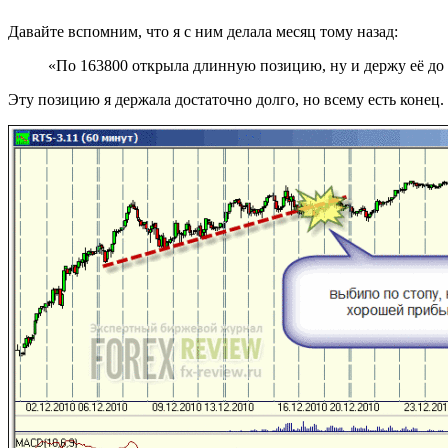
Давайте вспомним, что я с ним делала месяц тому назад:
«По 163800 открыла длинную позицию, ну и держу её до 
Эту позицию я держала достаточно долго, но всему есть конец