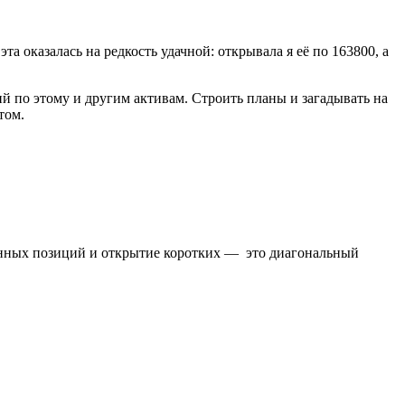
 оказалась на редкость удачной: открывала я её по 163800, а
ий по этому и другим активам. Строить планы и загадывать на
том.
линных позиций и открытие коротких — это диагональный