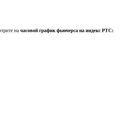
отрите на
часовой график фьючерса на индекс РТС: