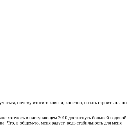
уматься, почему итоги таковы и, конечно, начать строить планы
, мне хотелось в наступающем 2010 достигнуть большей годовой
а. Что, в общем-то, меня радует, ведь стабильность для меня