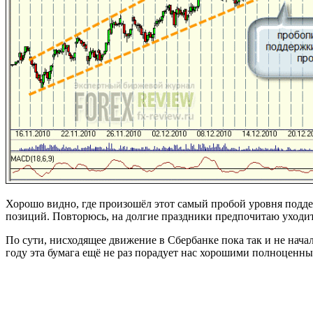
Хорошо видно, где произошёл этот самый пробой уровня поддерж
позиций. Повторюсь, на долгие праздники предпочитаю уходит
По сути, нисходящее движение в Сбербанке пока так и не нача
году эта бумага ещё не раз порадует нас хорошими полноцен