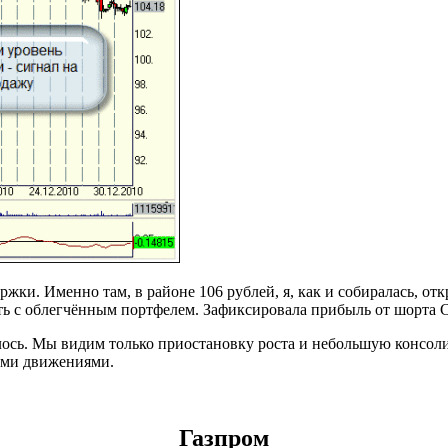
ки. Именно там, в районе 106 рублей, я, как и собиралась, отк
ь с облегчённым портфелем. Зафиксировала прибыль от шорта С
лось. Мы видим только приостановку роста и небольшую консоли
ными движениями.
Газпром