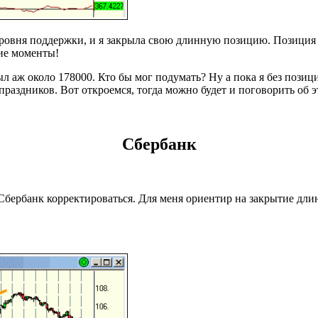
овня поддержки, и я закрыла свою длинную позицию. Позиция эта
кие моменты!
л аж около 178000. Кто бы мог подумать? Ну а пока я без позиц
раздников. Вот откроемся, тогда можно будет и поговорить об э
Сбербанк
 Сбербанк корректироваться. Для меня ориентир на закрытие д