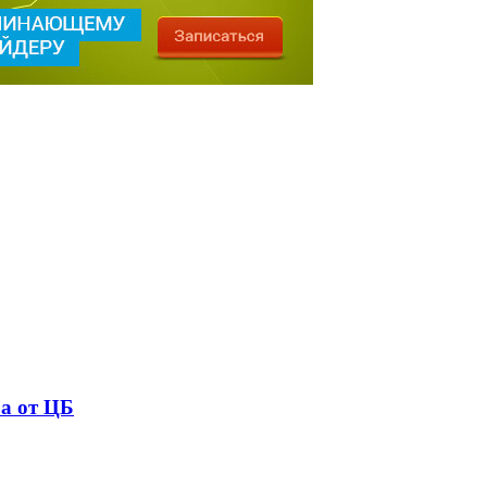
а от ЦБ