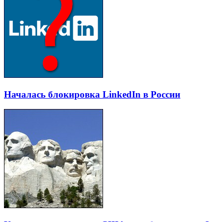
Началась блокировка LinkedIn в России