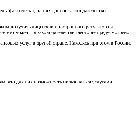
дь, фактически, на них данное законодательство
лжны получить лицензию иностранного регулятора и
н не сможет – в законодательстве такого не предусмотрено.
нсовых услуг в другой стране. Находясь при этом в России.
ам, что для них возможность пользоваться услугами