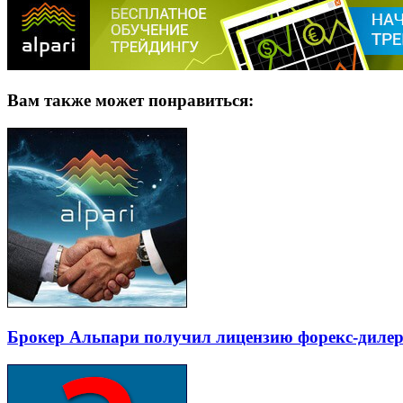
Вам также может понравиться:
Брокер Альпари получил лицензию форекс-дилер