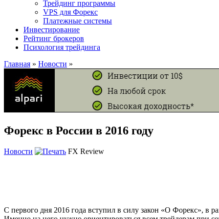
Трейдинг программы
VPS для Форекс
Платежные системы
Инвестирование
Рейтинг брокеров
Психология трейдинга
Главная
»
Новости
»
Форекс в России в 2016 году
Новости
FX Review
С первого дня 2016 года вступил в силу закон «О Форекс», в 
Именно на него нужно ориентироваться всем трейдерам при сот