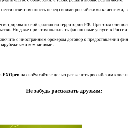
нести ответственность перед своими российскими клиентами, ве
егистрировать свой филиал на территории РФ. При этом они до
ство. Но даже при этом оказывать финансовые услуги в России о
ключить с иностранным брокером договор о предоставлении фина
с зарубежными компаниями.
ер
FXOpen
на своём сайте с целью разъяснить российским клиент
Не забудь рассказать друзьям: