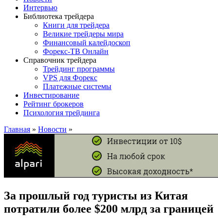
Интервью
Библиотека трейдера
Книги для трейдера
Великие трейдеры мира
Финансовый калейдоскоп
Форекс-ТВ Онлайн
Справочник трейдера
Трейдинг программы
VPS для Форекс
Платежные системы
Инвестирование
Рейтинг брокеров
Психология трейдинга
Главная
»
Новости
»
За прошлый год туристы из Китая
потратили более $200 млрд за границей