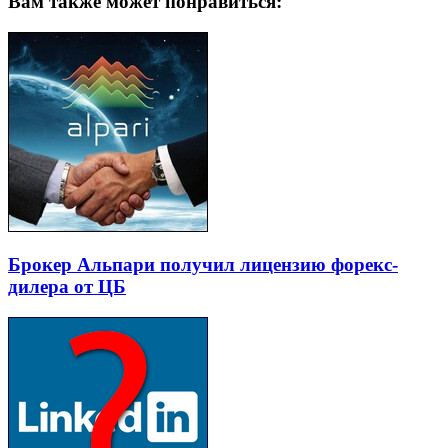
Вам также может понравиться:
Брокер Альпари получил лицензию форекс-
дилера от ЦБ