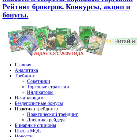
Рейтинг брокеров. Конкурсы, акции и
бонусы.
Главная
Аналитика
Трейдинг
Советники
Торговые стратегии
Индикаторы
Начинающим
Бездепозитные бонусы
Практика трейдинга
Практический трейдинг
Дневник трейдера
Бинарные опционы
Школа MQL
Новости