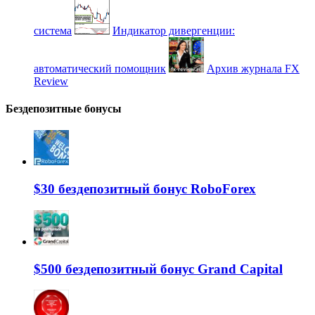
система
Индикатор дивергенции:
автоматический помощник
Архив журнала FX
Review
Бездепозитные бонусы
$30 бездепозитный бонус RoboForex
$500 бездепозитный бонус Grand Capital