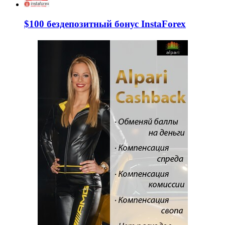
$100 бездепозитный бонус InstaForex