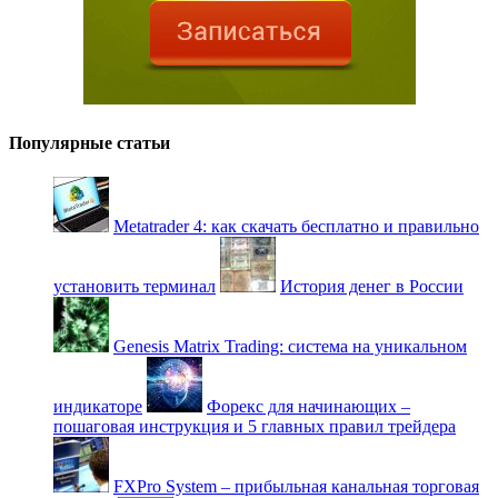
Популярные статьи
Metatrader 4: как скачать бесплатно и правильно
установить терминал
История денег в России
Genesis Matrix Trading: система на уникальном
индикаторе
Форекс для начинающих –
пошаговая инструкция и 5 главных правил трейдера
FXPro System – прибыльная канальная торговая