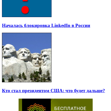
Началась блокировка LinkedIn в России
Кто стал президентом США: что будет дальше?